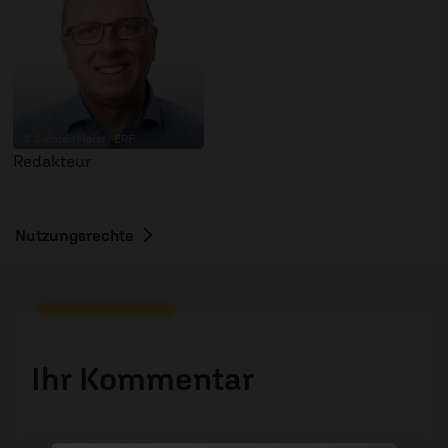
© Carsten Meier / ERF
Redakteur
Nutzungsrechte
Ihr Kommentar