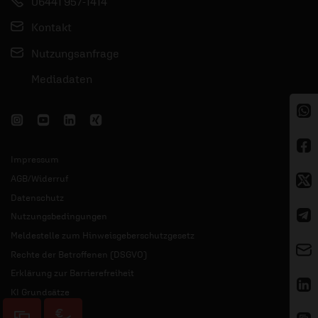
06441 957-1414
Kontakt
Nutzungsanfrage
Mediadaten
Impressum
AGB/Widerruf
Datenschutz
Nutzungsbedingungen
Meldestelle zum Hinweisgeberschutzgesetz
Rechte der Betroffenen (DSGVO)
Erklärung zur Barrierefreiheit
KI Grundsätze