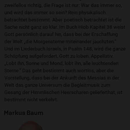
zweifellos richtig, die Frage ist nur: War das immer so,
und wird das immer so sein? Rein physikalisch
betrachtet bestimmt. Aber poetisch betrachtet ist die
Sache nicht ganz so klar. Im Buch Hiob Kapitel 38 weist
Gott persönlich darauf hin, dass bei der Erschaffung
der Welt „die Morgensterne miteinander jauchzten.“
Und im Liederbuch Israels, in Psalm 148, wird die ganze
Schöpfung aufgefordert, Gott zu loben. Appellativ.
„Lobt ihn, Sonne und Mond, lobt ihn, alle leuchtenden
Sterne.“ Das geht bestimmt auch wortlos, aber die
Vorstellung, dass bei der Ankunft des Messias in der
Welt das ganze Universum die Begleitmusik zum
Gesang der Himmlischen Heerscharen gelieferthat, ist
bestimmt nicht verkehrt.
Markus Baum