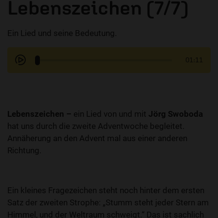
Lebenszeichen (7/7)
Ein Lied und seine Bedeutung.
01:11
Lebenszeichen –
ein Lied von und mit
Jörg Swoboda
hat uns durch die zweite Adventwoche begleitet.
Annäherung an den Advent mal aus einer anderen
Richtung.
Ein kleines Fragezeichen steht noch hinter dem ersten
Satz der zweiten Strophe: „Stumm steht jeder Stern am
Himmel, und der Weltraum schweigt.“ Das ist sachlich