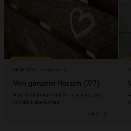
08.08.2026
/ Lied der Woche
0
Von ganzem Herzen (7/7)
Arne Kopfermann erzählt in seinem Lied
A
von der Liebe Gottes.
d
mehr