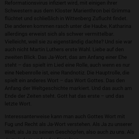
Reformationsvirus infiziert wird, mit einigen ihrer
Schwestern aus dem Kloster Marienthron bei Grimma
flüchtet und schließlich in Wittenberg Zuflucht findet.
Die anderen kommen rasch unter die Haube, Katharina
allerdings erweist sich als schwer vermittelbar.
Vielleicht, weil sie zu eigenständig dachte? Und sie war
auch nicht Martin Luthers erste Wahl. Liebe auf den
zweiten Blick. Das Ja-Wort, das am Anfang einer Ehe
steht – das spielt im Lied eine Rolle, auch wenn es nur
eine Nebenrolle ist, eine Randnotiz. Die Hauptrolle, die
spielt ein anderes Wort – das Wort Gottes. Das den
Anfang der Weltgeschichte markiert. Und das auch am
Ende der Zeiten steht. Gott hat das erste – und das
letzte Wort.
Interessanterweise kann man auch Gottes Wort mit
Fug und Recht als Ja-Wort verstehen. Als Ja zu unserer
Welt, als Ja zu seinen Geschöpfen, also auch zu uns. Als