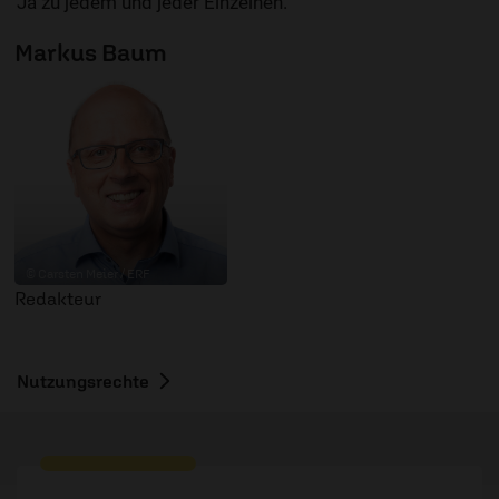
Ja zu jedem und jeder Einzelnen.
Markus Baum
© Carsten Meier / ERF
Redakteur
Nutzungsrechte