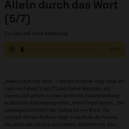
Allein durch das Wort
(5/7)
Ein Lied und seine Bedeutung.
01:18
„Allein durch das Wort“ – Miriam Küllmer-Vogt singt ein
Lied von Fabian Vogt (T) und Daniel Baginski, und
dieses Lied gehört in einen größeren Zusammenhang –
in das Solo-Bühnenprogramm „Wenn Engel lachen… Die
Liebesgeschichte(n) der Katharina von Bora.“ Da
schlüpft Miriam Küllmer-Vogt in die Rolle der Nonne,
die durch die Lektüre von Luthers Schriften mit dem