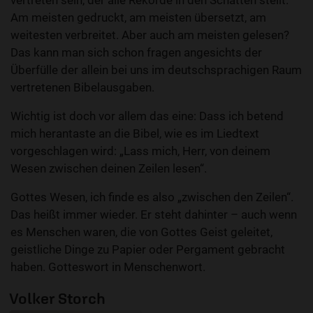
vertreten sein, der alle Rekorde in den Schatten stellt.
Am meisten gedruckt, am meisten übersetzt, am
weitesten verbreitet. Aber auch am meisten gelesen?
Das kann man sich schon fragen angesichts der
Überfülle der allein bei uns im deutschsprachigen Raum
vertretenen Bibelausgaben.
Wichtig ist doch vor allem das eine: Dass ich betend
mich herantaste an die Bibel, wie es im Liedtext
vorgeschlagen wird: „Lass mich, Herr, von deinem
Wesen zwischen deinen Zeilen lesen“.
Gottes Wesen, ich finde es also „zwischen den Zeilen“.
Das heißt immer wieder. Er steht dahinter – auch wenn
es Menschen waren, die von Gottes Geist geleitet,
geistliche Dinge zu Papier oder Pergament gebracht
haben. Gotteswort in Menschenwort.
Volker Storch