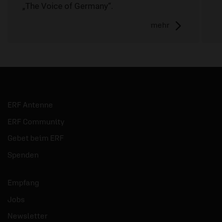
„The Voice of Germany“.
mehr
ERF Antenne
ERF Community
Gebet beim ERF
Spenden
Empfang
Jobs
Newsletter