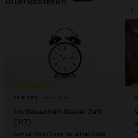
interessieren
1 / 6
09.08.2026
/ Lied der Woche
0
Im Rauschen dieser Zeit
(1/7)
A
v
Samuel Rösch: Sieger der achten Staffel