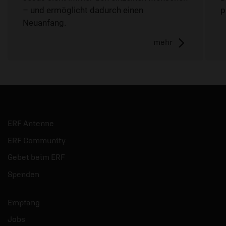
– und ermöglicht dadurch einen
p
Neuanfang.
mehr
ERF Antenne
ERF Community
Gebet beim ERF
Spenden
Empfang
Jobs