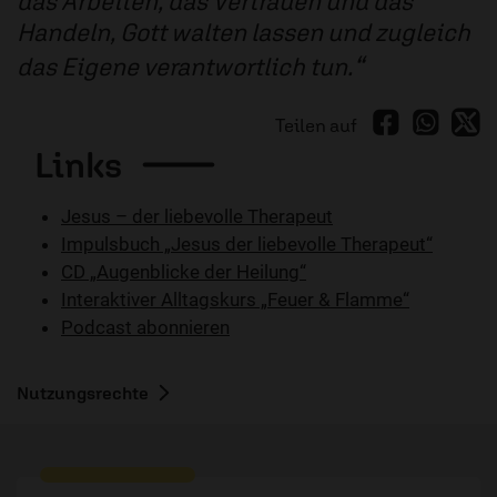
das Arbeiten, das Vertrauen und das
Handeln, Gott walten lassen und zugleich
das Eigene verantwortlich tun.
Teilen auf
Links
Jesus – der liebevolle Therapeut
Impulsbuch „Jesus der liebevolle Therapeut“
CD „Augenblicke der Heilung“
Interaktiver Alltagskurs „Feuer & Flamme“
Podcast abonnieren
Nutzungsrechte