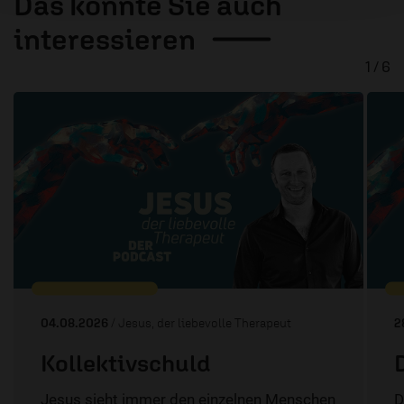
Das könnte Sie auch
interessieren
1 / 6
04.08.2026
/ Jesus, der liebevolle Therapeut
2
Kollektivschuld
Jesus sieht immer den einzelnen Menschen
D