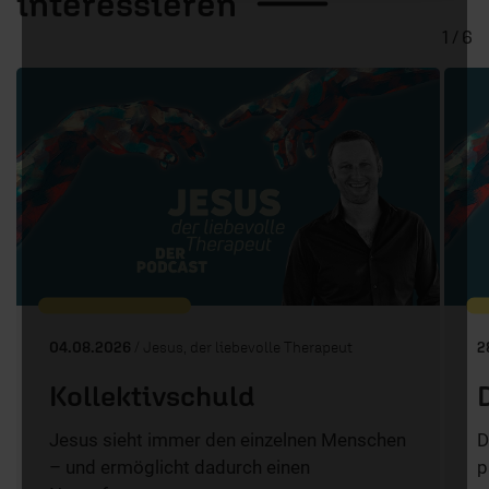
interessieren
1 / 6
04.08.2026
/ Jesus, der liebevolle Therapeut
2
Kollektivschuld
Jesus sieht immer den einzelnen Menschen
D
– und ermöglicht dadurch einen
p