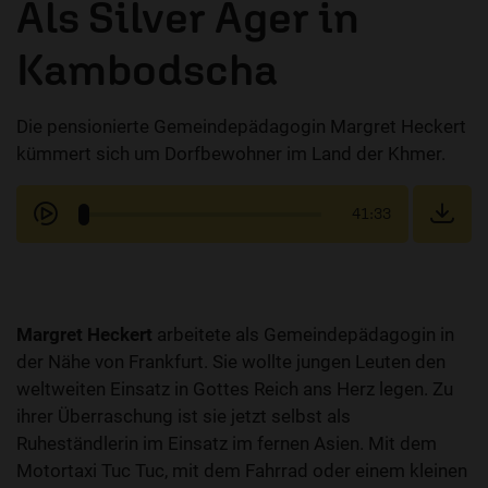
Als Silver Ager in
Kambodscha
Die pensionierte Gemeindepädagogin Margret Heckert
kümmert sich um Dorfbewohner im Land der Khmer.
41:33
Margret Heckert
arbeitete als Gemeindepädagogin in
der Nähe von Frankfurt. Sie wollte jungen Leuten den
weltweiten Einsatz in Gottes Reich ans Herz legen. Zu
ihrer Überraschung ist sie jetzt selbst als
Ruheständlerin im Einsatz im fernen Asien. Mit dem
Motortaxi Tuc Tuc, mit dem Fahrrad oder einem kleinen