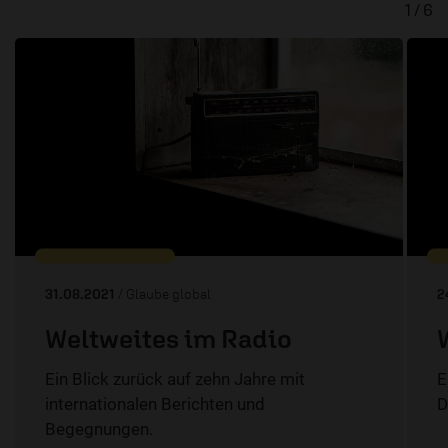
1 / 6
31.08.2021
/ Glaube global
2
Weltweites im Radio
Ein Blick zurück auf zehn Jahre mit
E
internationalen Berichten und
D
Begegnungen.