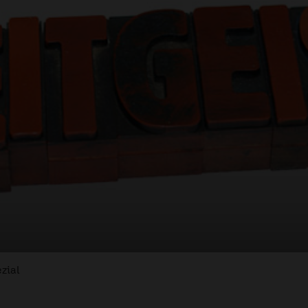
ezial