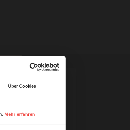
Über Cookies
en.
Mehr erfahren