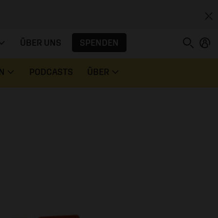
SPENDEN
ÜBER UNS
N
PODCASTS
ÜBER