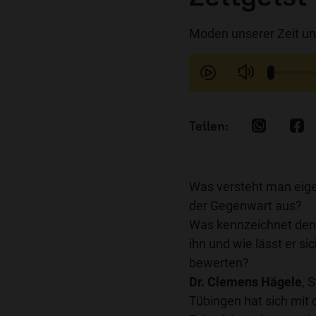
Moden unserer Zeit und
Was versteht man eigen
der Gegenwart aus?
Was kennzeichnet den 
ihn und wie lässt er sic
bewerten?
Dr. Clemens Hägele
, 
Tübingen hat sich mit