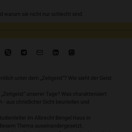
 warum sie nicht nur schlecht sind.
tlich unter dem „Zeitgeist“? Wie sieht der Geist
„Zeitgeist“ unserer Tage? Was charakterisiert
h - aus christlicher Sicht beurteilen und
Studienleiter im Albrecht Bengel Haus in
 diesem Thema auseinandergesetzt.