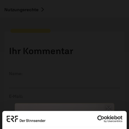
Nutzungsrechte
Ihr Kommentar
Name:
E-Mail:
Die E-Mail-Adresse wird nicht veröffentlicht.
Kommentar: