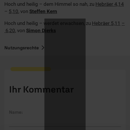
Hoch und heilig – dem Himmel so nah, zu
Hebräer 4,14
–
5,10
, von
Steffen Kern
Hoch und heilig – werdet erwachsen, zu
Hebräer 5,11
–
6,20
, von
Simon Dierks
Nutzungsrechte
Ihr Kommentar
Name: