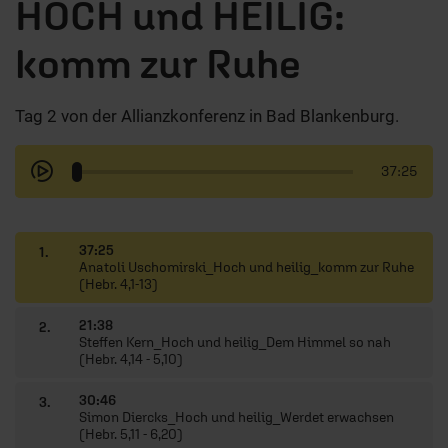
HOCH und HEILIG:
komm zur Ruhe
Tag 2 von der Allianzkonferenz in Bad Blankenburg.
37:25
37:25
1.
Anatoli Uschomirski_Hoch und heilig_komm zur Ruhe
(Hebr. 4,1-13)
21:38
2.
Steffen Kern_Hoch und heilig_Dem Himmel so nah
(Hebr. 4,14 - 5,10)
30:46
3.
Simon Diercks_Hoch und heilig_Werdet erwachsen
(Hebr. 5,11 - 6,20)