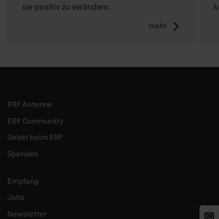
sie positiv zu verändern.
k
mehr
ERF Antenne
ERF Community
Gebet beim ERF
Spenden
Empfang
Jobs
Newsletter