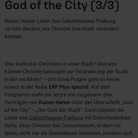
God of the City (3/3)
Rainer Harter, Leiter des Gebetshauses Freiburg,
spricht darüber, wie Christen ihre Stadt verändern
können.
Was bedeutet Christsein in einer Stadt? Und was
können Christen beitragen zur Veränderung der Stadt,
in der sie leben? – Um diese Fragen geht es heute
erneut in der Reihe
ERF Plus spezial
. Auf dem
Programm steht der letzte von insgesamt drei
Vorträgen von
Rainer Harter
unter der Überschrift „God
of the City“ – „Der Gott der Stadt“. Darin plädiert der
Leiter des
Gebetshauses Freiburg
mit Entschiedenheit
dafür, dass Christen das Gemeinwesen, in dem sie
leben, nicht nur als Dienstleister benutzen, sondern sich