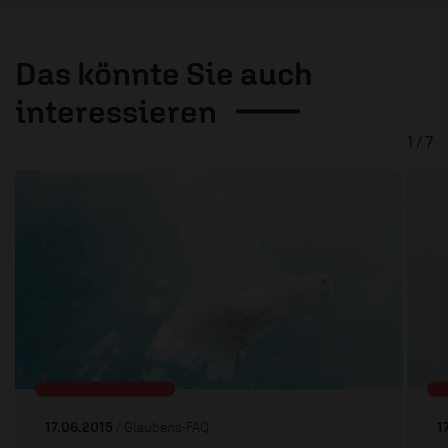
Das könnte Sie auch
interessieren
1 / 7
17.06.2015
/ Glaubens-FAQ
1