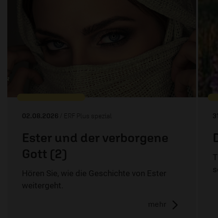
02.08.2026
/ ERF Plus spezial
3
Ester und der verborgene
Gott (2)
T
s
Hören Sie, wie die Geschichte von Ester
weitergeht.
mehr