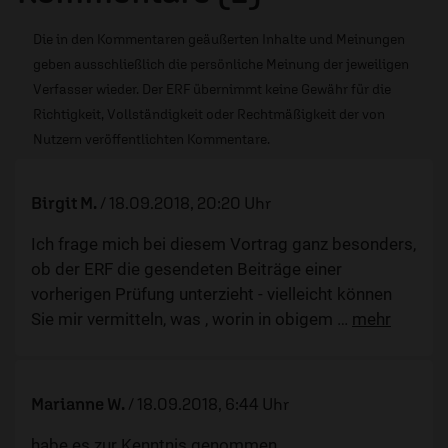
Die in den Kommentaren geäußerten Inhalte und Meinungen
geben ausschließlich die persönliche Meinung der jeweiligen
Verfasser wieder. Der ERF übernimmt keine Gewähr für die
Richtigkeit, Vollständigkeit oder Rechtmäßigkeit der von
Nutzern veröffentlichten Kommentare.
Birgit M.
/
18.09.2018, 20:20 Uhr
Ich frage mich bei diesem Vortrag ganz besonders,
ob der ERF die gesendeten Beiträge einer
vorherigen Prüfung unterzieht - vielleicht können
Sie mir vermitteln, was , worin in obigem
…
mehr
Marianne W.
/
18.09.2018, 6:44 Uhr
habe es zur Kenntnis genommen