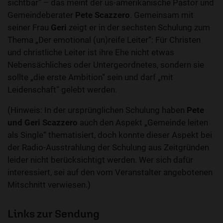
sichtbar“ – das meint der us-amerikanische Pastor und
Gemeindeberater
Pete Scazzero
. Gemeinsam mit
seiner Frau
Geri
zeigt er in der sechsten Schulung zum
Thema „Der emotional (un)reife Leiter“: Für Christen
und christliche Leiter ist ihre Ehe nicht etwas
Nebensächliches oder Untergeordnetes, sondern sie
sollte „die erste Ambition“ sein und darf „mit
Leidenschaft“ gelebt werden.
(Hinweis: In der ursprünglichen Schulung haben
Pete
und Geri Scazzero
auch den Aspekt „Gemeinde leiten
als Single“ thematisiert, doch konnte dieser Aspekt bei
der Radio-Ausstrahlung der Schulung aus Zeitgründen
leider nicht berücksichtigt werden. Wer sich dafür
interessiert, sei auf den vom Veranstalter angebotenen
Mitschnitt verwiesen.)
Links zur Sendung