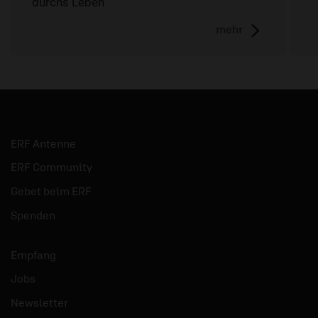
durchs Leben“
mehr
ERF Antenne
ERF Community
Gebet beim ERF
Spenden
Empfang
Jobs
Newsletter