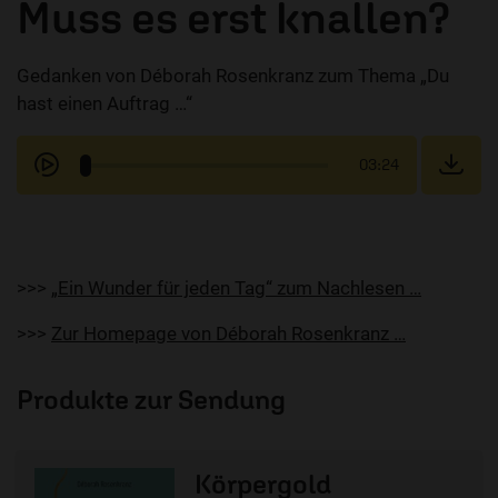
Muss es erst knallen?
Gedanken von Déborah Rosenkranz zum Thema „Du
hast einen Auftrag …“
03:24
>>>
„Ein Wunder für jeden Tag“ zum Nachlesen …
>>>
Zur Homepage von Déborah Rosenkranz …
Produkte zur Sendung
Körpergold