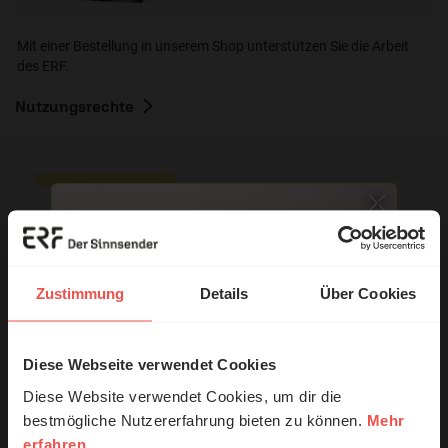
Mit einer Bestellung in unserem Shop unterstützen Sie die Arbeit
des ERF.
Nutzungsrechte
Ihr Kommentar
Zustimmung
Details
Über Cookies
Name:
Diese Webseite verwendet Cookies
© Ruth Schneider / ERF
Diese Website verwendet Cookies, um dir die
E-Mail:
bestmögliche Nutzererfahrung bieten zu können.
Mehr
erfahren
Erzähl mal!