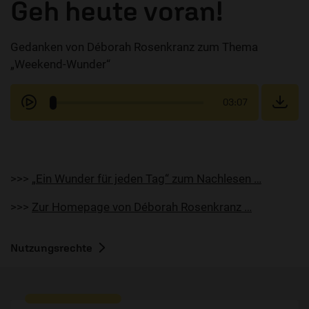
Geh heute voran!
Gedanken von Déborah Rosenkranz zum Thema
„Weekend-Wunder“
03:07
>>>
„Ein Wunder für jeden Tag“ zum Nachlesen …
>>>
Zur Homepage von Déborah Rosenkranz …
Nutzungsrechte