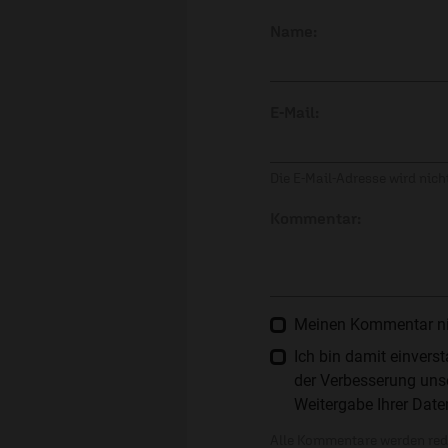
Name:
E-Mail:
Die E-Mail-Adresse wird nicht
Kommentar:
Meinen Kommentar nich
Ich bin damit einver
der Verbesserung unse
Weitergabe Ihrer Date
Alle Kommentare werden reda