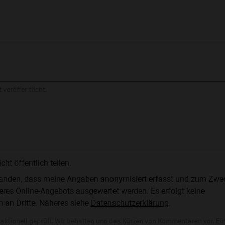
 veröffentlicht.
t öffentlich teilen.
standen, dass meine Angaben anonymisiert erfasst und zum Zwe
res Online-Angebots ausgewertet werden. Es erfolgt keine
n an Dritte. Näheres siehe
Datenschutzerklärung
.
ktionell geprüft. Wir behalten uns das Kürzen von Kommentaren vor. Ei