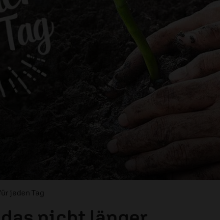
für jeden Tag
das nicht länger