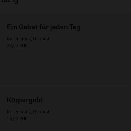
Ein Gebet für jeden Tag
Rosenkranz, Déborah
23,00 EUR
Körpergold
Rosenkranz, Déborah
18,00 EUR