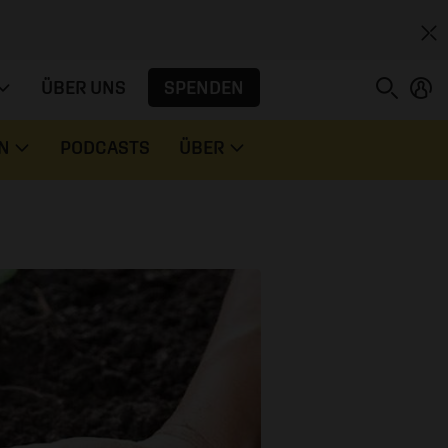
SPENDEN
ÜBER UNS
N
PODCASTS
ÜBER