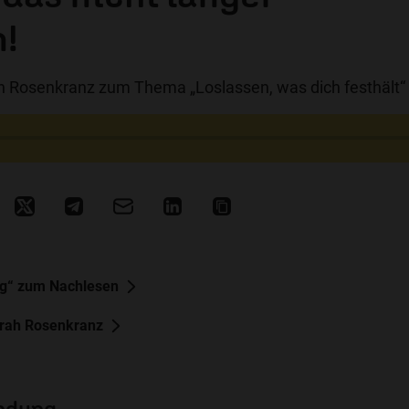
n!
 Rosenkranz zum Thema „Loslassen, was dich festhält“
ag“ zum Nachlesen
rah Rosenkranz
endung