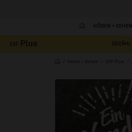
HÖREN + SEHE
ERZÄHL
Navigation überspringen
Startseite
Hören + Sehen
ERF Plus