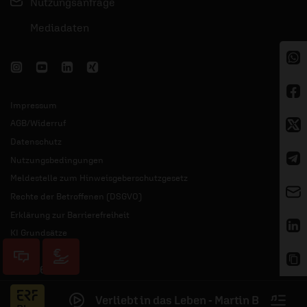
Nutzungsanfrage
Mediadaten
Impressum
AGB/Widerruf
Datenschutz
Nutzungsbedingungen
Meldestelle zum Hinweisgeberschutzgesetz
Rechte der Betroffenen (DSGVO)
Erklärung zur Barrierefreiheit
KI Grundsätze
© 2026 ERF
Verliebt in das Leben - Martin Buchholz