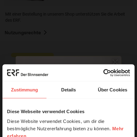
Mit einer Bestellung in unserem Shop unterstützen Sie die Arbeit
des ERF.
Nutzungsrechte
Ihr Kommentar
Zustimmung
Details
Über Cookies
Name:
Diese Webseite verwendet Cookies
© Ruth Schneider / ERF
Diese Website verwendet Cookies, um dir die
E-Mail:
bestmögliche Nutzererfahrung bieten zu können.
Mehr
erfahren
Erzähl mal!