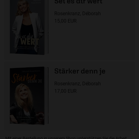
Sei es dir wert
Rosenkranz, Déborah
15,00 EUR
Stärker denn je
Rosenkranz, Déborah
17,00 EUR
Mit einer Bestellung in unserem Shop unterstützen Sie die Arbeit