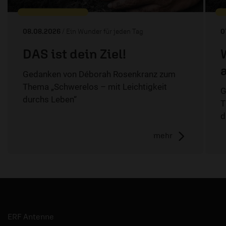
08.08.2026
/ Ein Wunder für jeden Tag
0
DAS ist dein Ziel!
Gedanken von Déborah Rosenkranz zum
Thema „Schwerelos – mit Leichtigkeit
G
durchs Leben“
T
d
mehr
ERF Antenne