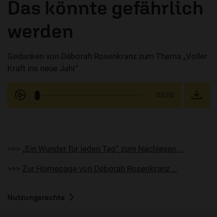
Das könnte gefährlich
werden
Gedanken von Déborah Rosenkranz zum Thema „Voller
Kraft ins neue Jahr“
03:20
>>>
„Ein Wunder für jeden Tag“ zum Nachlesen …
>>>
Zur Homepage von Déborah Rosenkranz …
Nutzungsrechte