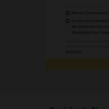
Meinen Kommentar nich
Ich bin damit einver
der Verbesserung unse
Weitergabe Ihrer Date
Alle Kommentare werden reda
Recht auf Veröffentlichung 
Netiquette
.