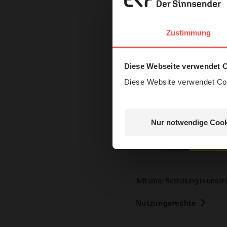
Erzä
Das 
Zustimmung
und H
Diese Webseite verwendet 
Diese Website verwendet Coo
Nur notwendige Cook
Nein, 
Mit einer Bestellung in unser
Nutzungsrechte