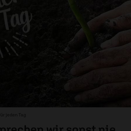
für jeden Tag
prechen wir sonst nie …