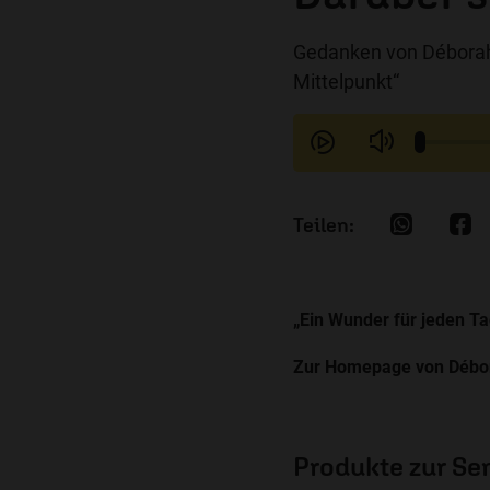
Gedanken von Déborah
Mittelpunkt“
„Ein Wunder für jeden T
Zur Homepage von Débo
Produkte zur S