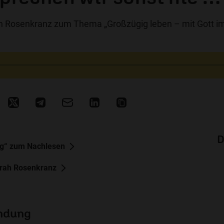
 Rosenkranz zum Thema „Großzügig leben – mit Gott i
D
ag“ zum Nachlesen
rah Rosenkranz
endung