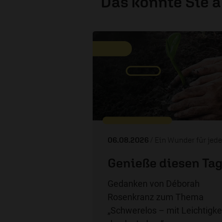
Das könnte Sie 
06.08.2026
/ Ein Wunder für jeden T
Genieße diesen Tag
Gedanken von Déborah
Rosenkranz zum Thema
„Schwerelos – mit Leichtigke