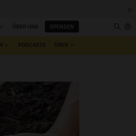
SPENDEN
ÜBER UNS
N
PODCASTS
ÜBER