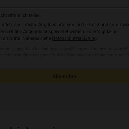
t öffentlich teilen.
standen, dass meine Angaben anonymisiert erfasst und zum Zwe
res Online-Angebots ausgewertet werden. Es erfolgt keine
n an Dritte. Näheres siehe
Datenschutzerklärung
.
ktionell geprüft. Wir behalten uns das Kürzen von Kommentaren vor. Ei
besteht nicht. Bitte beachten Sie beim Schreiben Ihres Kommentars unse
Absenden