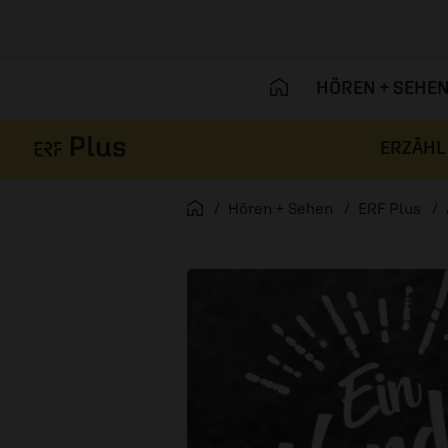
HÖREN + SEHE
ERZÄHL
Navigation überspringen
Startseite
Hören + Sehen
ERF Plus