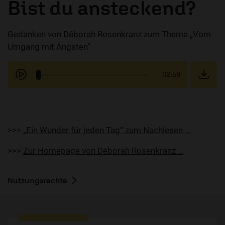
Bist du ansteckend?
Gedanken von Déborah Rosenkranz zum Thema „Vom
Umgang mit Ängsten“
02:59
>>>
„Ein Wunder für jeden Tag“ zum Nachlesen …
>>>
Zur Homepage von Déborah Rosenkranz …
Nutzungsrechte