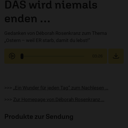
DAS wird niemals
enden …
Gedanken von Déborah Rosenkranz zum Thema
„Ostern – weil ER starb, damit du lebst!“
03:26
>>>
„Ein Wunder für jeden Tag“ zum Nachlesen …
>>>
Zur Homepage von Déborah Rosenkranz …
Produkte zur Sendung