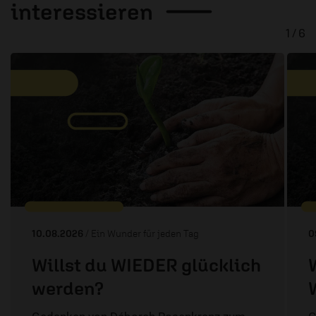
interessieren
1 / 6
10.08.2026
/ Ein Wunder für jeden Tag
0
Willst du WIEDER glücklich
werden?