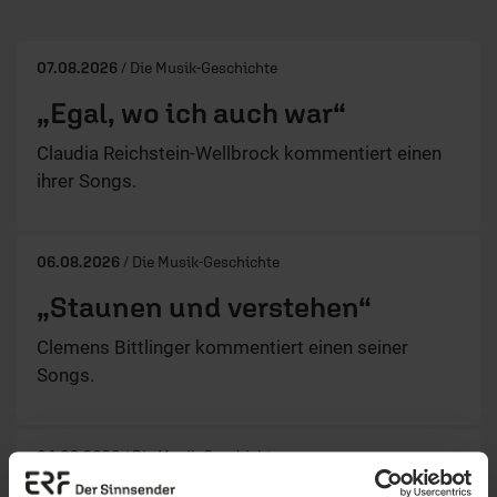
07.08.2026
/ Die Musik-Geschichte
„Egal, wo ich auch war“
Claudia Reichstein-Wellbrock kommentiert einen
ihrer Songs.
06.08.2026
/ Die Musik-Geschichte
„Staunen und verstehen“
Clemens Bittlinger kommentiert einen seiner
Songs.
04.08.2026
/ Die Musik-Geschichte