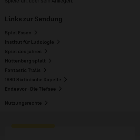
Spielefan, über sein Anliegen.
Links zur Sendung
Spiel Essen
Institut für Ludologie
Spiel des jahres
Hüttenberg spielt
Fantastic Trails
1980 Sixtinische Kapelle
Endeavor - Die Tiefsee
Nutzungsrechte