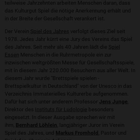
teilweise Jahrzehnten arbeiten Menschen daran, dass
das Kulturgut Spiel die nötige Anerkennung erhält und
in der Breite der Gesellschaft verankert ist.
Der Verein
Spiel des Jahres
verfolgt dieses Ziel seit
1978. Jedes Jahr kürrt eine Jury des Vereins das Spiel
des Jahres. Seit mehr als 40 Jahren lädt die
Spiel
Essen
Menschen in die Ruhrmetropole ein zur
inzwischen weltgrößten Messe für Gesellschaftsspiele,
mit in diesem Jahr 220.000 Besuchern aus aller Welt. In
diesem Jahr wurde "Brettspiele spielen -
Brettspielkultur in Deutschland" von der Unesco in das
Verzeichnis Immaterielles Kulturerbe aufgenommen.
Dafür hat sich unter anderem Professor
Jens Junge
,
Direktor des
Instituts für Ludologie
besonders
eingesetzt. In dieser Ausgabe sprechen wir mit
ihm,
Bernhard Löhlein
, langjähriger Juror im Verein
Spiel des Jahres, und
Markus Fromhold
, Pastor und