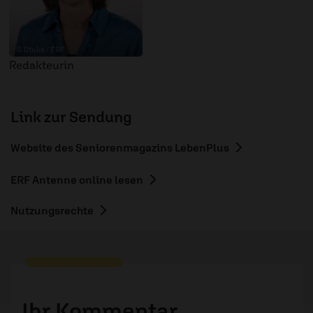
© Stuke / ERF
Redakteurin
Link zur Sendung
Website des Seniorenmagazins LebenPlus
ERF Antenne online lesen
Nutzungsrechte
Ihr Kommentar