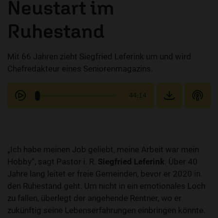
Neustart im
Ruhestand
Mit 66 Jahren zieht Siegfried Leferink um und wird
Chefredakteur eines Seniorenmagazins.
44:14
„Ich habe meinen Job geliebt, meine Arbeit war mein
Hobby“, sagt Pastor i. R.
Siegfried Leferink
. Über 40
Jahre lang leitet er freie Gemeinden, bevor er 2020 in
den Ruhestand geht. Um nicht in ein emotionales Loch
zu fallen, überlegt der angehende Rentner, wo er
zukünftig seine Lebenserfahrungen einbringen könnte.