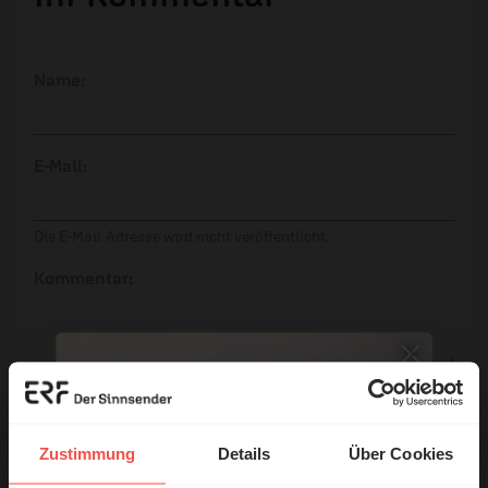
Name:
E-Mail:
Die E-Mail-Adresse wird nicht veröffentlicht.
Kommentar:
Meinen Kommentar nicht öffentlich teilen.
Ich bin damit einverstanden, dass meine Angaben
Zustimmung
Details
Über Cookies
anonymisiert erfasst und zum Zweck der
Verbesserung unseres Online-Angebots