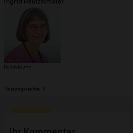
Ingrid Heinzelmaier
© privat
Redakteurin
Nutzungsrechte
Ihr Kommentar