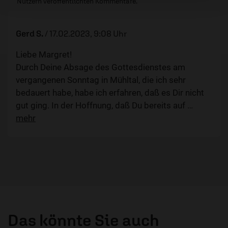
Nutzern veröffentlichten Kommentare.
Gerd S.
/
17.02.2023, 9:08 Uhr
Liebe Margret!
Durch Deine Absage des Gottesdienstes am
vergangenen Sonntag in Mühltal, die ich sehr
bedauert habe, habe ich erfahren, daß es Dir nicht
gut ging. In der Hoffnung, daß Du bereits auf
…
mehr
Das könnte Sie auch