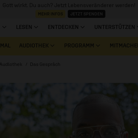
Gott wirkt. Du auch? Jetzt Lebensveränderer werden!
MEHR INFOS
JETZT SPENDEN
N
LESEN
ENTDECKEN
UNTERSTÜTZEN
 MAL
AUDIOTHEK
PROGRAMM
MITMACHE
Audiothek
Das Gespräch