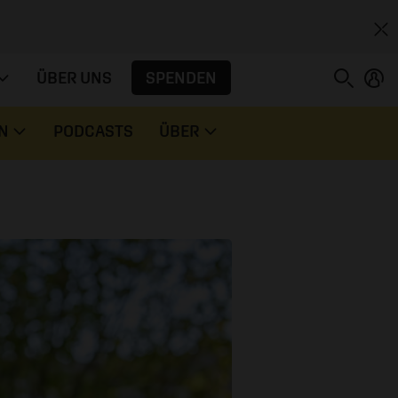
SPENDEN
ÜBER UNS
N
PODCASTS
ÜBER