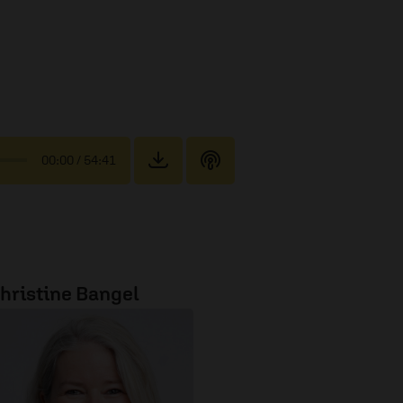
00:00
/ 54:41
hristine Bangel