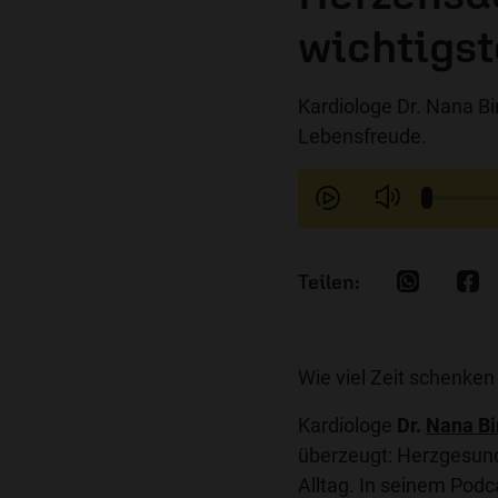
wichtigst
Kardiologe Dr. Nana B
Lebensfreude.
Wie viel Zeit schenken
Kardiologe
Dr.
Nana B
überzeugt: Herzgesundh
Alltag. In seinem Pod