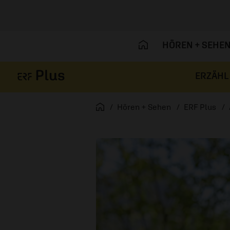
HÖREN + SEHE
ERZÄHL
Navigation überspringen
Startseite
Hören + Sehen
ERF Plus