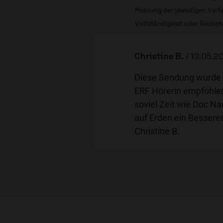
Meinung der jeweiligen Verfa
Vollständigkeit oder Rechtm
Christine B.
/
13.05.20
Diese Sendung wurde m
ERF Hörerin empfohlen
soviel Zeit wie Doc N
auf Erden ein Besseres
Christine B.