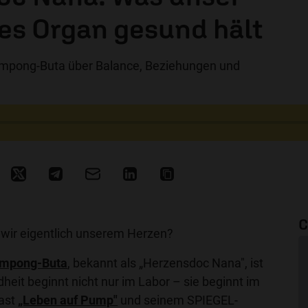
es Organ gesund hält
impong-Buta über Balance, Beziehungen und
C
 wir eigentlich unserem Herzen?
impong-Buta
, bekannt als „Herzensdoc Nana", ist
eit beginnt nicht nur im Labor – sie beginnt im
cast
„Leben auf Pump"
und seinem SPIEGEL-