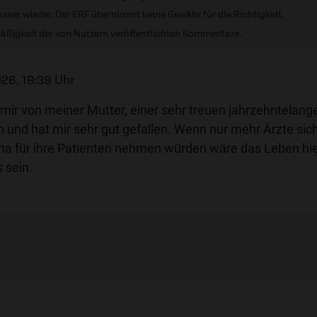
sser wieder. Der ERF übernimmt keine Gewähr für die Richtigkeit,
äßigkeit der von Nutzern veröffentlichten Kommentare.
26, 18:39 Uhr
ir von meiner Mutter, einer sehr treuen jahrzehntelang
 und hat mir sehr gut gefallen. Wenn nur mehr Ärzte sic
ana für ihre Patienten nehmen würden wäre das Leben hi
 sein.