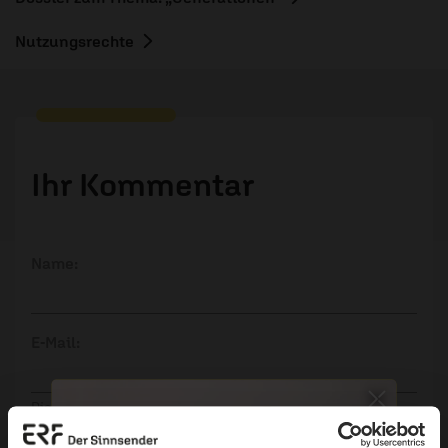
Nutzungsrechte
Ihr Kommentar
Name:
E-Mail:
Die E-Mail-Adresse wird nicht veröffentlicht.
Kommentar: