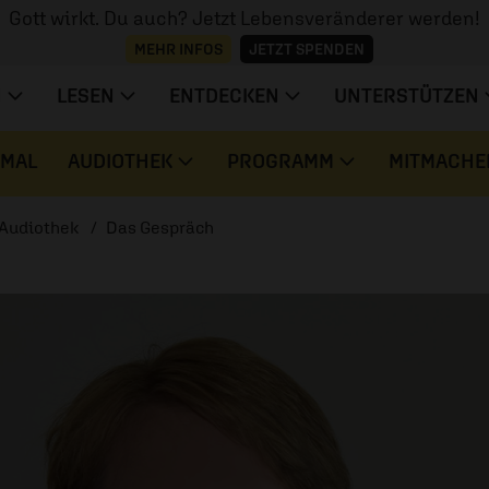
Gott wirkt. Du auch? Jetzt Lebensveränderer werden!
MEHR INFOS
JETZT SPENDEN
N
LESEN
ENTDECKEN
UNTERSTÜTZEN
 MAL
AUDIOTHEK
PROGRAMM
MITMACHE
Audiothek
Das Gespräch