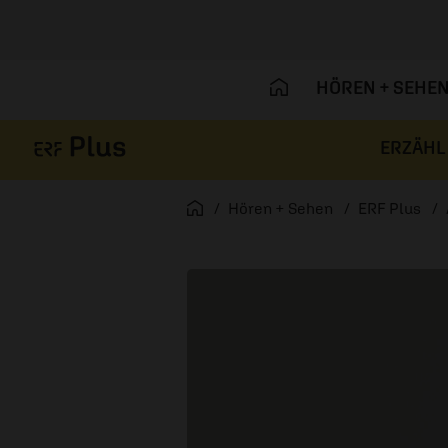
HÖREN + SEHE
ERZÄHL
Navigation überspringen
Startseite
Hören + Sehen
ERF Plus