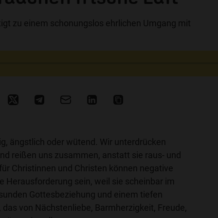
igt zu einem schonungslos ehrlichen Umgang mit
ig, ängstlich oder wütend. Wir unterdrücken
und reißen uns zusammen, anstatt sie raus- und
für Christinnen und Christen können negative
 Herausforderung sein, weil sie scheinbar im
esunden Gottesbeziehung und einem tiefen
 das von Nächstenliebe, Barmherzigkeit, Freude,