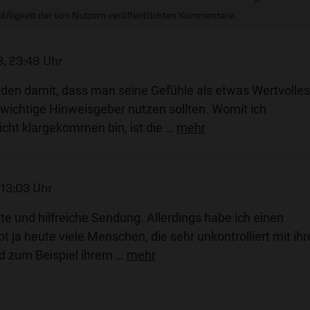
äßigkeit der von Nutzern veröffentlichten Kommentare.
3, 23:49 Uhr
anden damit, dass man seine Gefühle als etwas Wertvolles
wichtige Hinweisgeber nutzen sollten. Womit ich
icht klargekommen bin, ist die
…
mehr
 13:03 Uhr
ute und hilfreiche Sendung. Allerdings habe ich einen
t ja heute viele Menschen, die sehr unkontrolliert mit ih
 zum Beispiel ihrem
…
mehr