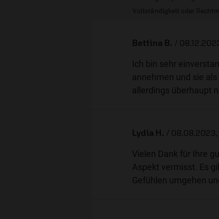
Vollständigkeit oder Rechtm
Bettina B.
/
08.12.202
Ich bin sehr einverst
annehmen und sie als 
allerdings überhaupt n
Lydia H.
/
08.08.2023,
Vielen Dank für Ihre g
Aspekt vermisst. Es gib
Gefühlen umgehen und