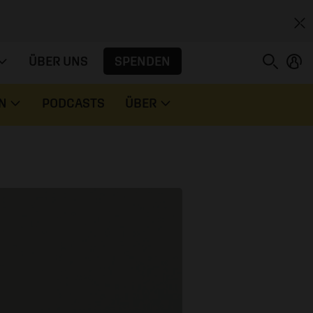
SPENDEN
ÜBER UNS
N
PODCASTS
ÜBER