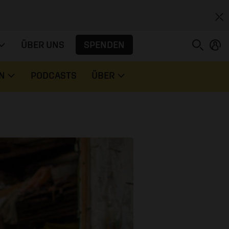
SPENDEN
ÜBER UNS
N
PODCASTS
ÜBER