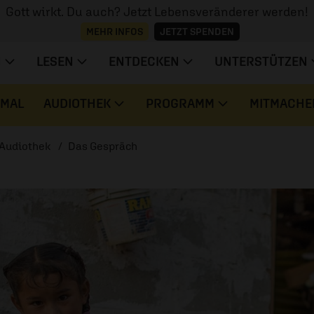
Gott wirkt. Du auch? Jetzt Lebensveränderer werden!
MEHR INFOS
JETZT SPENDEN
N
LESEN
ENTDECKEN
UNTERSTÜTZEN
 MAL
AUDIOTHEK
PROGRAMM
MITMACHE
Audiothek
Das Gespräch