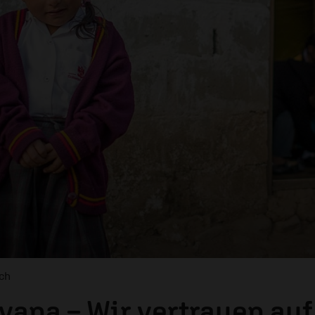
ch
yana – Wir vertrauen auf