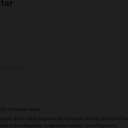
tar
 veröffentlicht.
t öffentlich teilen.
standen, dass meine Angaben anonymisiert erfasst und zum Zwe
res Online-Angebots ausgewertet werden. Es erfolgt keine