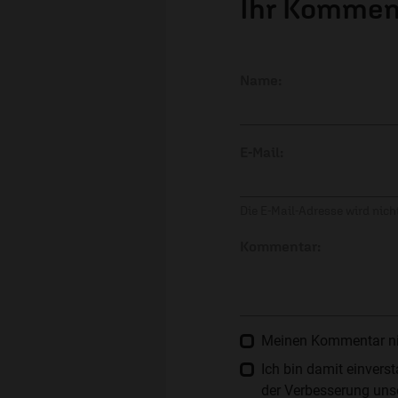
Ihr Kommen
Name:
E-Mail:
Die E-Mail-Adresse wird nicht
Kommentar:
Meinen Kommentar nich
Ich bin damit einver
der Verbesserung unse