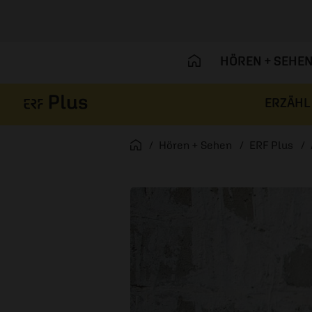
HÖREN + SEHE
ERZÄHL
Navigation überspringen
Startseite
Hören + Sehen
ERF Plus