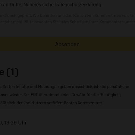
n an Dritte. Näheres siehe
Datenschutzerklärung
.
ktionell geprüft. Wir behalten uns das Kürzen von Kommentaren vor. Ei
besteht nicht. Bitte beachten Sie beim Schreiben Ihres Kommentars unse
Absenden
 (1)
ußerten Inhalte und Meinungen geben ausschließlich die persönliche
sser wieder. Der ERF übernimmt keine Gewähr für die Richtigkeit,
äßigkeit der von Nutzern veröffentlichten Kommentare.
, 13:29 Uhr