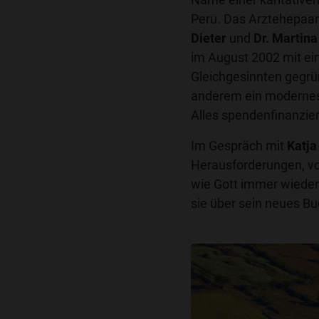
Peru. Das Arztehepaa
Dieter
und
Dr. Martin
im August 2002 mit ei
Gleichgesinnten gegrü
anderem ein modernes 
Alles spendenfinanzier
Im Gespräch mit
Katja
Herausforderungen, vo
wie Gott immer wieder
sie über sein neues B