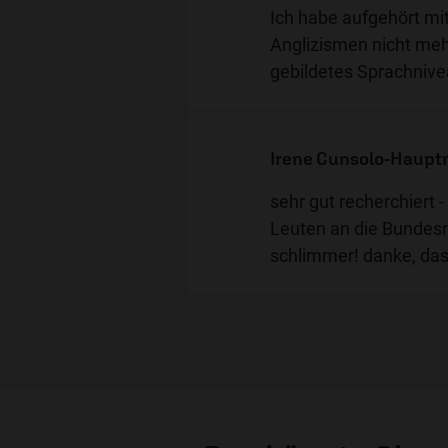
Ich habe aufgehört mit
Anglizismen nicht meh
gebildetes Sprachnive
Irene Cunsolo-Haup
sehr gut recherchiert -
Leuten an die Bundesr
schlimmer! danke, da