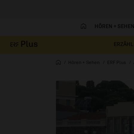
HÖREN + SEHE
ERZÄHL
Navigation überspringen
Startseite
Hören + Sehen
ERF Plus