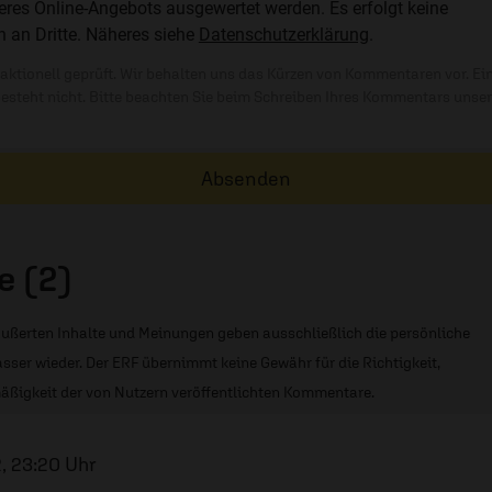
res Online-Angebots ausgewertet werden. Es erfolgt keine
n an Dritte. Näheres siehe
Datenschutzerklärung
.
ktionell geprüft. Wir behalten uns das Kürzen von Kommentaren vor. Ei
besteht nicht. Bitte beachten Sie beim Schreiben Ihres Kommentars unse
Absenden
 (2)
ußerten Inhalte und Meinungen geben ausschließlich die persönliche
sser wieder. Der ERF übernimmt keine Gewähr für die Richtigkeit,
äßigkeit der von Nutzern veröffentlichten Kommentare.
, 23:20 Uhr