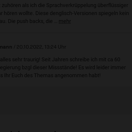
 zuhören als ich die Sprachverkrüppelung überflüssiger
r hören wollte. Diese denglisch-Versionen spiegeln kein
au. Die push backs, die
…
mehr
tmann
/
20.10.2022, 13:24 Uhr
 alles sehr traurig! Seit Jahren schreibe ich mit ca 60
egierung bzgl dieser Missstände! Es wird leider immer
ss Ihr Euch des Themas angenommen habt!