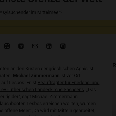
 Asylsuchender im Mittelmeer?
R
eten an den Küsten der griechischen Ägäis ist
raten.
Michael Zimmermann
ist vor Ort
auf Lesbos. Er ist
Beauftragter für Friedens- und
 ev.-lutherischen Landeskirche Sachsens
. „Das
r rigider“, sagt Michael Zimmermann.
lauchbooten Lesbos erreichen wollten, würden
 offene Meer: „Da wird mit Mitteln gearbeitet,