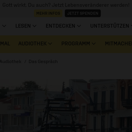
Gott wirkt. Du auch? Jetzt Lebensveränderer werden!
MEHR INFOS
JETZT SPENDEN
N
LESEN
ENTDECKEN
UNTERSTÜTZEN
 MAL
AUDIOTHEK
PROGRAMM
MITMACHE
Audiothek
Das Gespräch