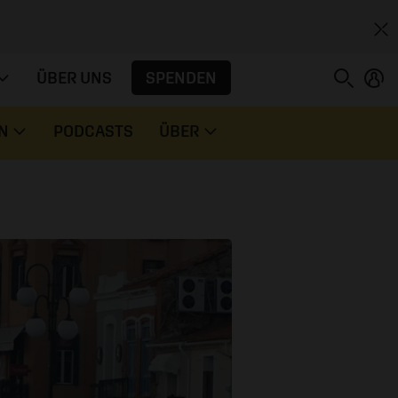
SPENDEN
ÜBER UNS
N
PODCASTS
ÜBER