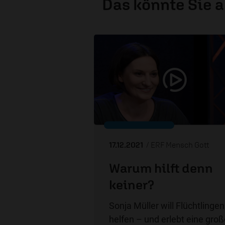
Das könnte Sie 
17.12.2021
/ ERF Mensch Gott
Warum hilft denn
keiner?
Sonja Müller will Flüchtlingen
helfen – und erlebt eine gro