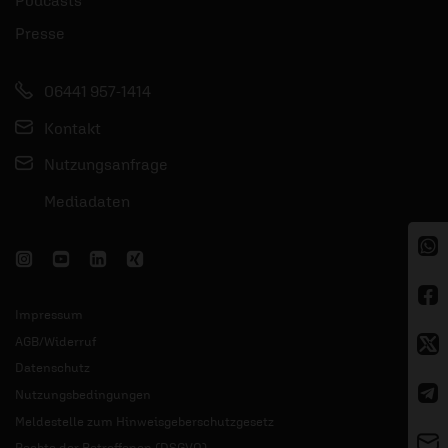
Presse
06441 957-1414
Kontakt
Nutzungsanfrage
Mediadaten
Impressum
AGB/Widerruf
Datenschutz
Nutzungsbedingungen
Meldestelle zum Hinweisgeberschutzgesetz
Rechte der Betroffenen (DSGVO)