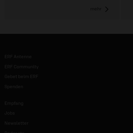
mehr
ERF Antenne
ERF Community
Gebet beim ERF
Spenden
Empfang
Jobs
Newsletter
Podcasts