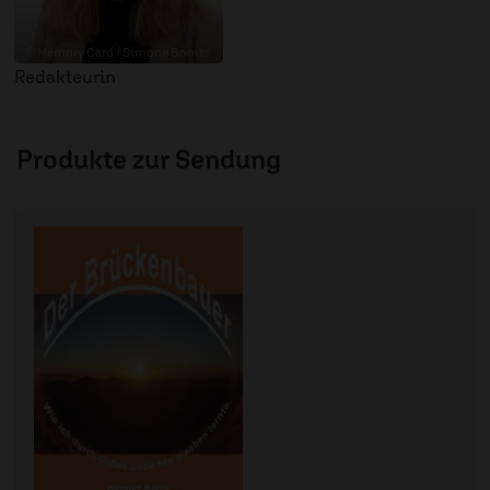
© Memory Card / Simone Bonitz
Redakteurin
Produkte zur Sendung