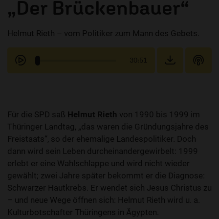
„Der Brückenbauer“
Helmut Rieth – vom Politiker zum Mann des Gebets.
30:51
Für die SPD saß
Helmut Rieth
von 1990 bis 1999 im
Thüringer Landtag, „das waren die Gründungsjahre des
Freistaats“, so der ehemalige Landespolitiker. Doch
dann wird sein Leben durcheinandergewirbelt: 1999
erlebt er eine Wahlschlappe und wird nicht wieder
gewählt; zwei Jahre später bekommt er die Diagnose:
Schwarzer Hautkrebs. Er wendet sich Jesus Christus zu
– und neue Wege öffnen sich: Helmut Rieth wird u. a.
Kulturbotschafter Thüringens in Ägypten.