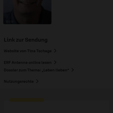
© ERF
Link zur Sendung
Website von Tina Tschage
ERF Antenne online lesen
Dossier zum Thema: „Leben lieben“
Nutzungsrechte