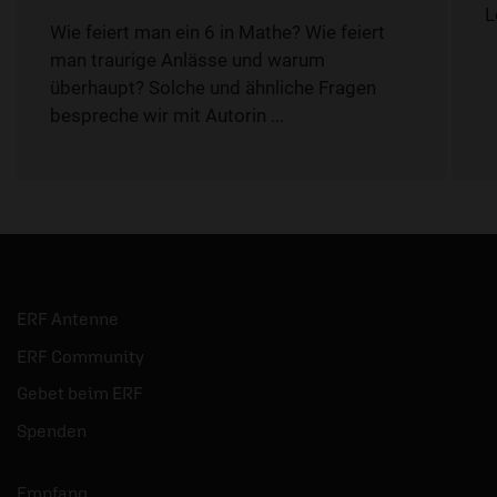
L
Wie feiert man ein 6 in Mathe? Wie feiert
man traurige Anlässe und warum
überhaupt? Solche und ähnliche Fragen
bespreche wir mit Autorin ...
ERF Antenne
ERF Community
Gebet beim ERF
Spenden
Empfang