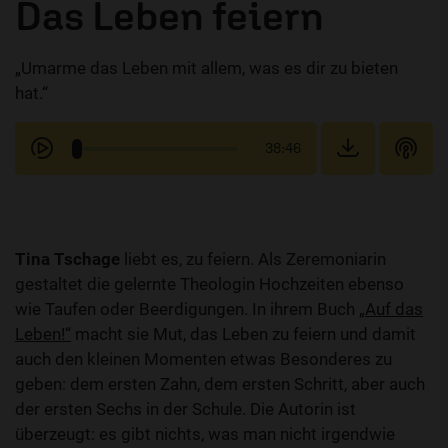
Das Leben feiern
„Umarme das Leben mit allem, was es dir zu bieten
hat.“
38:46
Tina Tschage
liebt es, zu feiern. Als Zeremoniarin
gestaltet die gelernte Theologin Hochzeiten ebenso
wie Taufen oder Beerdigungen. In ihrem Buch
„Auf das
Leben!“
macht sie Mut, das Leben zu feiern und damit
auch den kleinen Momenten etwas Besonderes zu
geben: dem ersten Zahn, dem ersten Schritt, aber auch
der ersten Sechs in der Schule. Die Autorin ist
überzeugt: es gibt nichts, was man nicht irgendwie