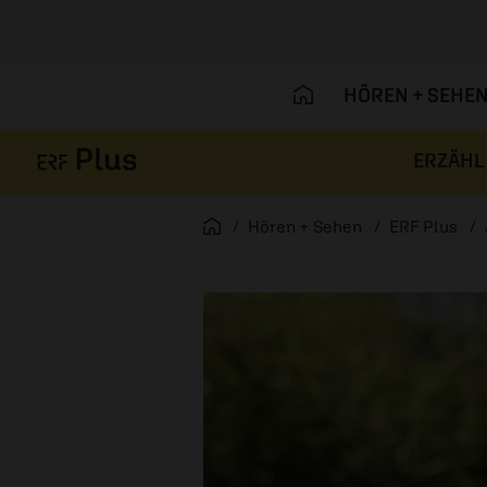
HÖREN + SEHE
ERZÄHL
Navigation überspringen
Startseite
Hören + Sehen
ERF Plus