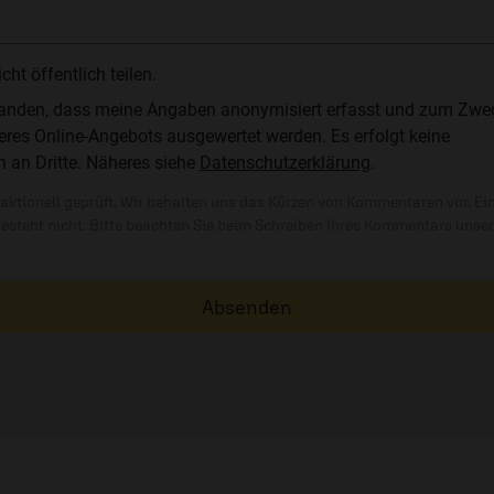
t öffentlich teilen.
standen, dass meine Angaben anonymisiert erfasst und zum Zwe
res Online-Angebots ausgewertet werden. Es erfolgt keine
n an Dritte. Näheres siehe
Datenschutzerklärung
.
ktionell geprüft. Wir behalten uns das Kürzen von Kommentaren vor. Ei
besteht nicht. Bitte beachten Sie beim Schreiben Ihres Kommentars unse
Absenden