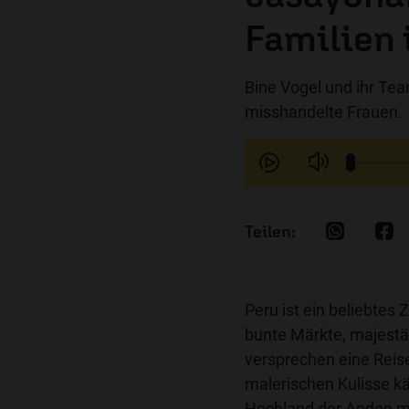
Familien 
Bine Vogel und ihr Te
misshandelte Frauen.
Peru ist ein beliebtes
bunte Märkte, majestä
versprechen eine Reise
malerischen Kulisse k
Hochland der Anden m