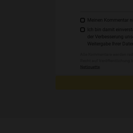
Meinen Kommentar nich
Ich bin damit einver
der Verbesserung unse
Weitergabe Ihrer Date
Alle Kommentare werden reda
Recht auf Veröffentlichung 
Netiquette
.