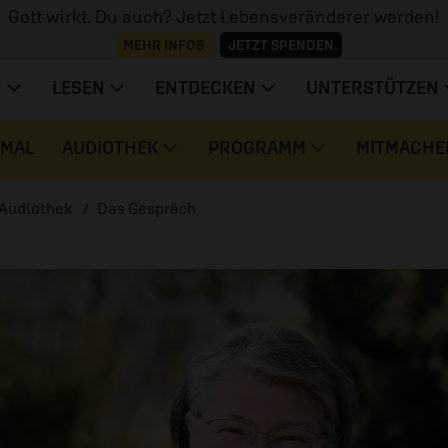
Gott wirkt. Du auch? Jetzt Lebensveränderer werden!
MEHR INFOS
JETZT SPENDEN
N
LESEN
ENTDECKEN
UNTERSTÜTZEN
 MAL
AUDIOTHEK
PROGRAMM
MITMACHE
Audiothek
Das Gespräch