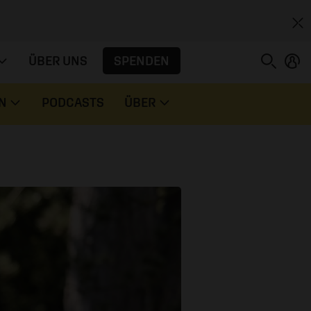
SPENDEN
ÜBER UNS
N
PODCASTS
ÜBER