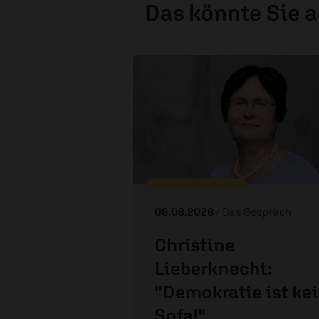
Das könnte Sie 
06.08.2026
/ Das Gespräch
Christine
Lieberknecht:
"Demokratie ist ke
Sofa!"