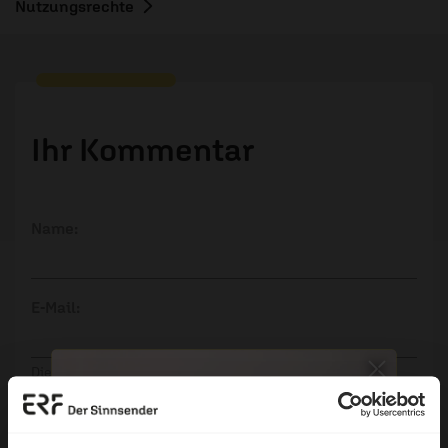
Nutzungsrechte
Ihr Kommentar
Name:
E-Mail:
Die E-Mail-Adresse wird nicht veröffentlicht.
Kommentar: