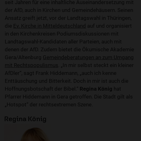
seit Jahren für eine inhaltliche Auseinandersetzung mit
der AfD, auch in Kirchen und Gemeindehäusern. Seinen
Ansatz greift jetzt, vor der Landtagswahl in Thüringen,
die
Ev. Kirche in Mitteldeutschland
auf und organisiert
in den Kirchenkreisen Podiumsdiskussionen mit
Landtagswahl-Kandidaten aller Parteien, auch mit
denen der AfD. Zudem bietet die Ökumische Akademie
Gera/Altenburg
Gemeindeberatungen an zum Umgang
mit Rechtspopulismus
. „In mir selbst steckt ein kleiner
AfDler“, sagt Frank Hiddemann, „auch ich kenne
Enttäuschung und Bitterkeit. Doch in mir ist auch die
Hoffnungsbotschaft der Bibel.“
Regina König
hat
Pfarrer Hiddemann in Gera getroffen. Die Stadt gilt als
„Hotspot“ der rechtsextremen Szene.
Regina König