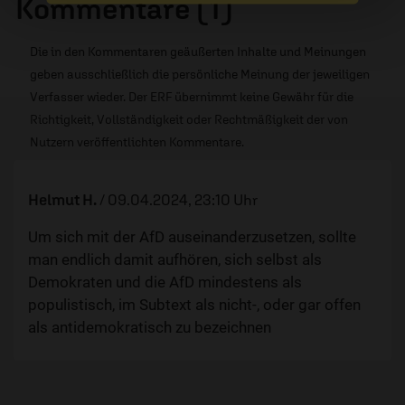
Kommentare (1)
Die in den Kommentaren geäußerten Inhalte und Meinungen
geben ausschließlich die persönliche Meinung der jeweiligen
Verfasser wieder. Der ERF übernimmt keine Gewähr für die
Richtigkeit, Vollständigkeit oder Rechtmäßigkeit der von
Nutzern veröffentlichten Kommentare.
Helmut H.
/
09.04.2024, 23:10 Uhr
Um sich mit der AfD auseinanderzusetzen, sollte
man endlich damit aufhören, sich selbst als
Demokraten und die AfD mindestens als
populistisch, im Subtext als nicht-, oder gar offen
als antidemokratisch zu bezeichnen