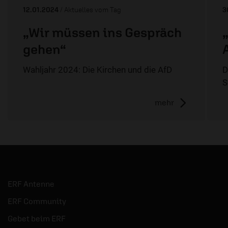
12.01.2024
/ Aktuelles vom Tag
3
„Wir müssen ins Gespräch
gehen“
Wahljahr 2024: Die Kirchen und die AfD
D
S
mehr
ERF Antenne
ERF Community
Gebet beim ERF