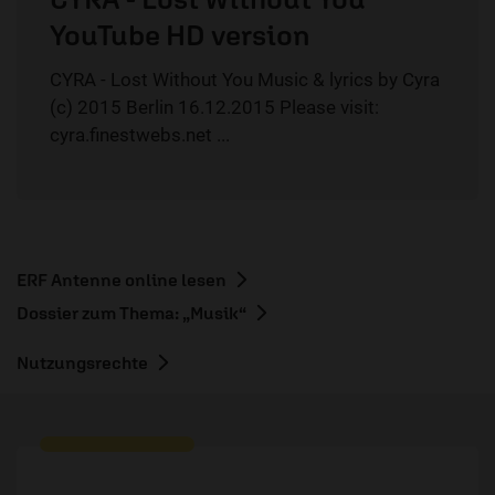
YouTube HD version
CYRA - Lost Without You Music & lyrics by Cyra
(c) 2015 Berlin 16.12.2015 Please visit:
cyra.finestwebs.net ...
ERF Antenne online lesen
Dossier zum Thema: „Musik“
Nutzungsrechte