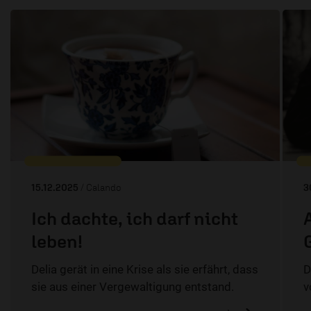
15.12.2025
/ Calando
3
Ich dachte, ich darf nicht
leben!
Delia gerät in eine Krise als sie erfährt, dass
D
sie aus einer Vergewaltigung entstand.
v