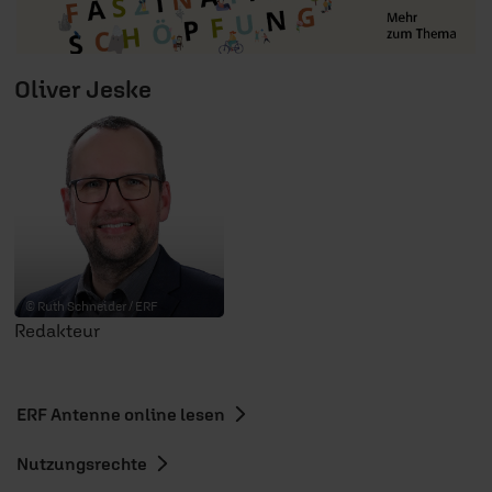
Oliver Jeske
© Ruth Schneider / ERF
Redakteur
ERF Antenne online lesen
Nutzungsrechte