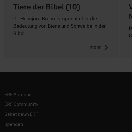
Tiere der Bibel (10)
Dr. Hansjörg Bräumer spricht über die
Bedeutung von Biene und Schwalbe in der
D
Bibel.
G
mehr
ERF Antenne
ERF Community
Gebet beim ERF
Spenden