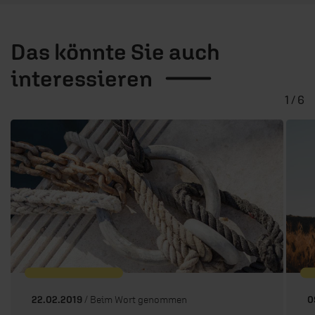
Das könnte Sie auch
interessieren
1 / 6
22.02.2019
/ Beim Wort genommen
0