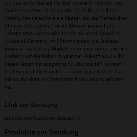
sie das erste Mal auf der Bühne, war Kinderstar und
machte Karriere als Sängerin. Der frühe Tod ihres
Vaters, ihre neue Rolle als Mutter und der Verlust ihrer
Stimme stürzten Naomi van Dooren in eine tiefe
Lebenskrise. Heute arbeitet sie als Vocal Coach bei
„Voice of Germany“ mit Prominenten wie Andreas
Bourani, Ray Garvey, Mark Forster zusammen und hilft
anderen auf der Bühne zu glänzen. Zuletzt hat sie ihr
neues Album herausgebracht:
„Nur zu dir“
. In ihren
Liedern singt die Künstlerin davon, wie sie Gott in den
hellen und dunklen Momenten ihres Lebens erfahren
hat.
Link zur Sendung
Website von Naomi von Dooren
Produkte zur Sendung