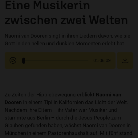
Eine Musikerin
zwischen zwei Welten
Naomi van Dooren singt in ihren Liedern davon, wie sie
Gott in den hellen und dunklen Momenten erlebt hat.
01:05:09
Zu Zeiten der Hippiebewegung erblickt
Naomi van
Dooren
in einem Tipi in Kalifornien das Licht der Welt.
Nachdem ihre Eltern – ihr Vater war Musiker und
stammte aus Berlin – durch die Jesus People zum
Glauben gefunden haben, wächst Naomi van Dooren in
München in einem Pastorenhaushalt auf. Mit fünf stand