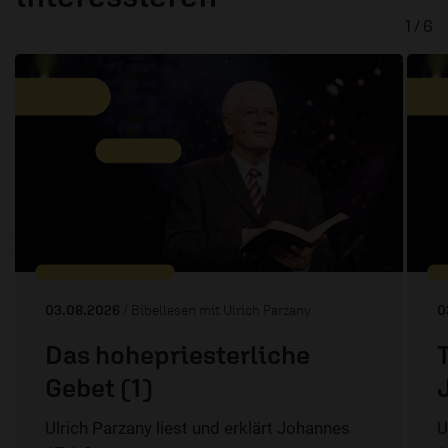
1 / 6
03.08.2026
/ Bibellesen mit Ulrich Parzany
0
Das hohepriesterliche
Gebet (1)
Ulrich Parzany liest und erklärt Johannes
U