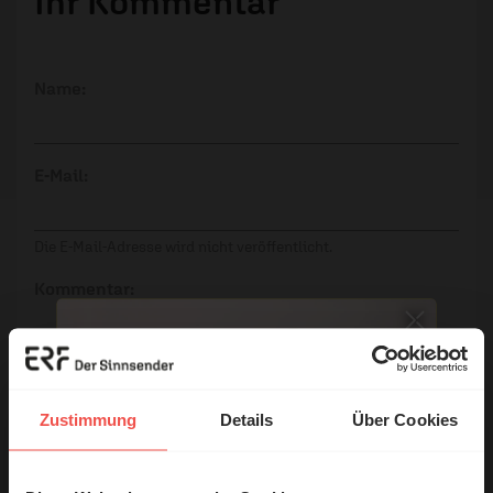
Ihr Kommentar
Name:
E-Mail:
Die E-Mail-Adresse wird nicht veröffentlicht.
Kommentar:
Meinen Kommentar nicht öffentlich teilen.
Zustimmung
Details
Über Cookies
Ich bin damit einverstanden, dass meine Angaben
anonymisiert erfasst und zum Zweck der