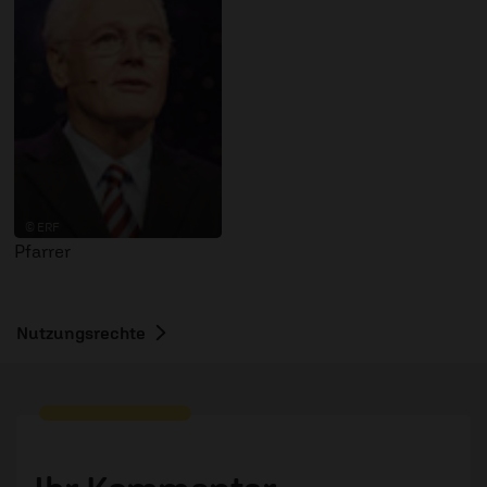
© ERF
Pfarrer
Nutzungsrechte