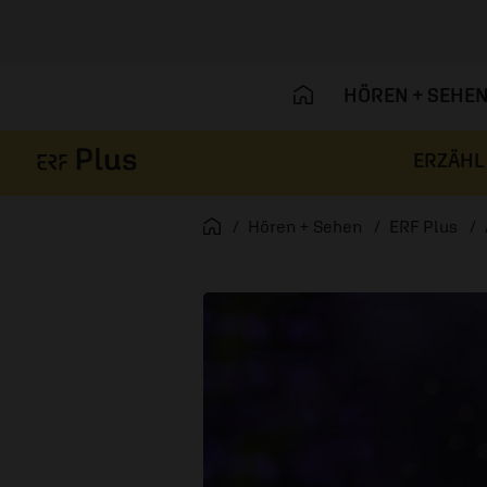
HÖREN + SEHE
ERZÄHL
Navigation überspringen
Startseite
Hören + Sehen
ERF Plus