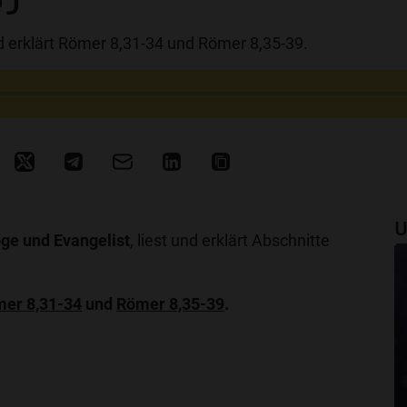
nd erklärt Römer 8,31-34 und Römer 8,35-39.
U
oge und Evangelist
, liest und erklärt Abschnitte
er 8,31-34
und
Römer 8,35-39
.