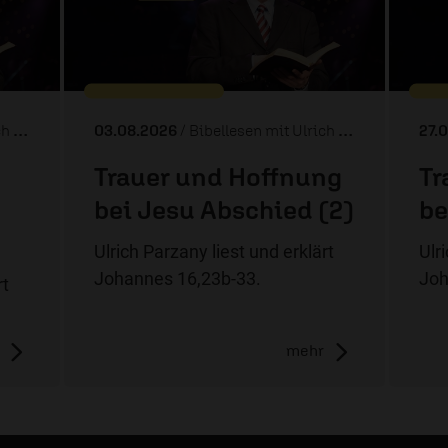
any
03.08.2026
/ Bibellesen mit Ulrich Parzany
27.
Trauer und Hoffnung
Tr
bei Jesu Abschied (2)
be
Ulrich Parzany liest und erklärt
Ulr
Johannes 16,23b-33.
Joh
rt
mehr