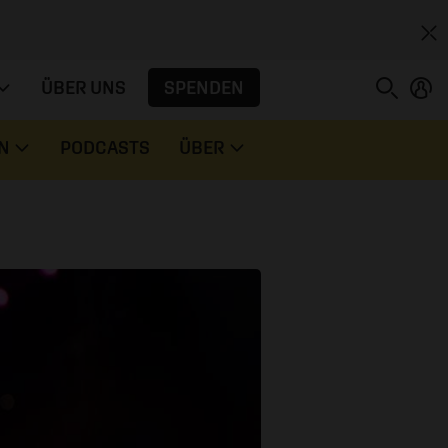
SPENDEN
ÜBER UNS
N
PODCASTS
ÜBER