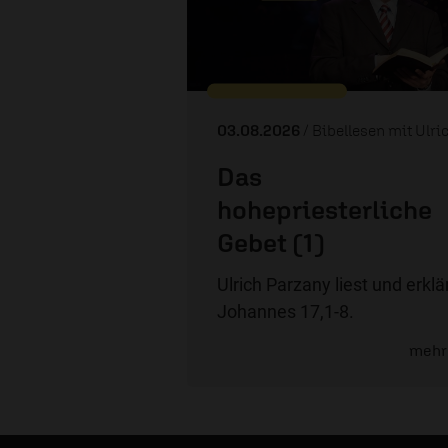
03.08.2026
/ Bibellesen mit Ulrich Parz
Das
hohepriesterliche
Gebet (1)
Ulrich Parzany liest und erklä
Johannes 17,1-8.
mehr