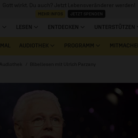
Gott wirkt. Du auch? Jetzt Lebensveränderer werden!
MEHR INFOS
JETZT SPENDEN
N
LESEN
ENTDECKEN
UNTERSTÜTZEN
 MAL
AUDIOTHEK
PROGRAMM
MITMACHE
Audiothek
Bibellesen mit Ulrich Parzany