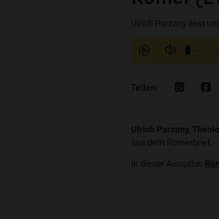
Ulrich Parzany liest u
Ulrich Parzany, Theol
aus dem Römerbrief.
In dieser Ausgabe:
Röm