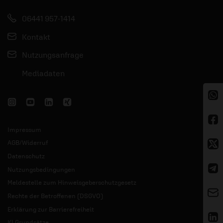
06441 957-1414
Kontakt
Nutzungsanfrage
Mediadaten
Impressum
AGB/Widerruf
Datenschutz
Nutzungsbedingungen
Meldestelle zum Hinweisgeberschutzgesetz
Rechte der Betroffenen (DSGVO)
Erklärung zur Barrierefreiheit
KI Grundsätze