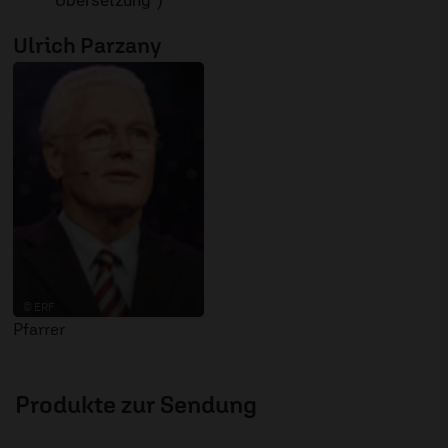
Übersetzung“)
Ulrich Parzany
© ERF
Pfarrer
Produkte zur Sendung