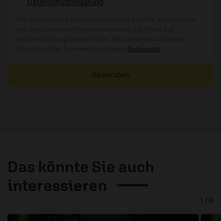
Datenschutzerklärung
.
Alle Kommentare werden redaktionell geprüft. Wir behalten
uns das Kürzen von Kommentaren vor. Ein Recht auf
Veröffentlichung besteht nicht. Bitte beachten Sie beim
Schreiben Ihres Kommentars unsere
Netiquette
.
Absenden
Das könnte Sie auch
interessieren
1 / 6