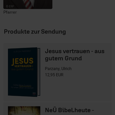
© ERF
Pfarrer
Produkte zur Sendung
Jesus vertrauen - aus
gutem Grund
Parzany, Ulrich
12,95 EUR
NeÜ Bibel.heute -