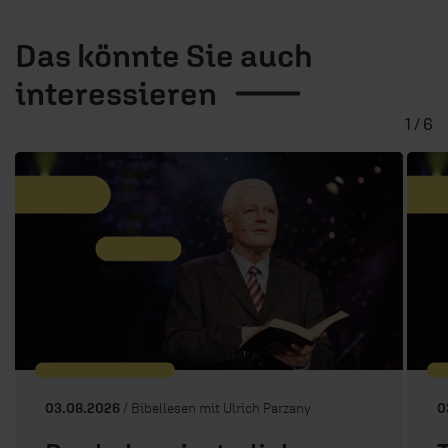
Das könnte Sie auch
interessieren
1 / 6
03.08.2026
/ Bibellesen mit Ulrich Parzany
0