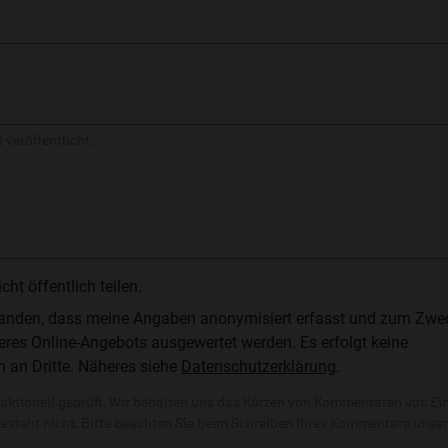
 veröffentlicht.
t öffentlich teilen.
standen, dass meine Angaben anonymisiert erfasst und zum Zwe
res Online-Angebots ausgewertet werden. Es erfolgt keine
n an Dritte. Näheres siehe
Datenschutzerklärung
.
ktionell geprüft. Wir behalten uns das Kürzen von Kommentaren vor. Ei
besteht nicht. Bitte beachten Sie beim Schreiben Ihres Kommentars unse