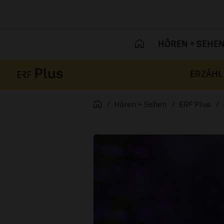
HÖREN + SEHE
ERZÄHL
Navigation überspringen
Startseite
Hören + Sehen
ERF Plus