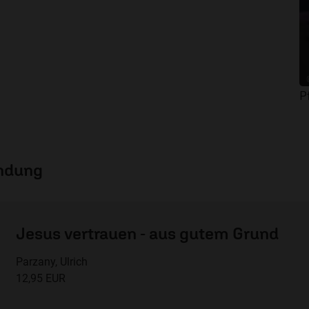
P
endung
Jesus vertrauen - aus gutem Grund
Parzany, Ulrich
12,95 EUR