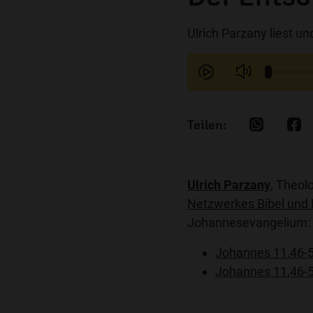
Ulrich Parzany liest u
Ulrich Parzany
, Theol
Netzwerkes Bibel und
Johannesevangelium:
Johannes 11,46-
Johannes 11,46-