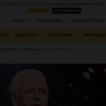
Gott wirkt. Du auch? Jetzt Lebensveränderer werden!
MEHR INFOS
JETZT SPENDEN
N
LESEN
ENTDECKEN
UNTERSTÜTZEN
 MAL
AUDIOTHEK
PROGRAMM
MITMACHE
Audiothek
Bibellesen mit Ulrich Parzany