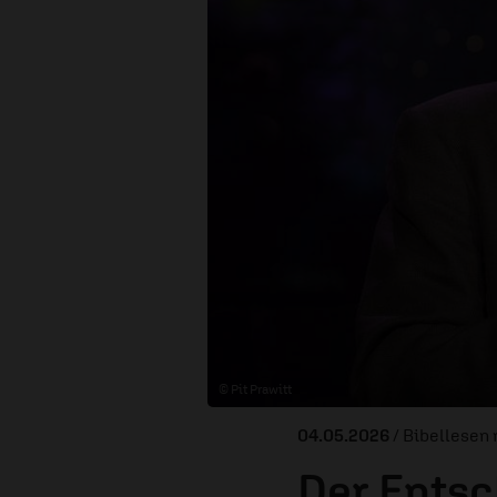
© Pit Prawitt
04.05.2026
/ Bibellesen 
Der Entsc