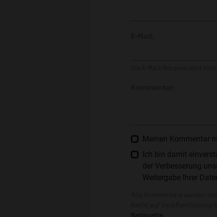
E-Mail:
Die E-Mail-Adresse wird nicht
Kommentar:
Meinen Kommentar nich
Ich bin damit einver
der Verbesserung unse
Weitergabe Ihrer Date
Alle Kommentare werden reda
Recht auf Veröffentlichung 
Netiquette
.