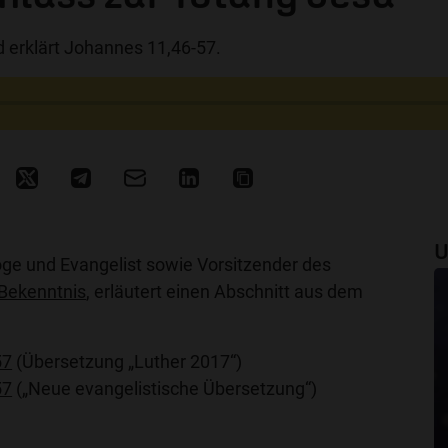
nd erklärt Johannes 11,46-57.
U
oge und Evangelist sowie Vorsitzender des
 Bekenntnis
, erläutert einen Abschnitt aus dem
57
(Übersetzung „Luther 2017“)
57
(„Neue evangelistische Übersetzung“)