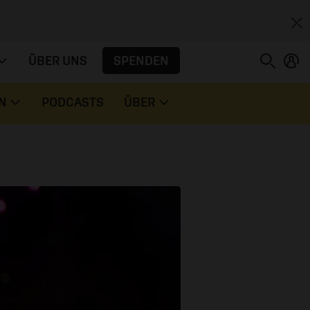
SPENDEN
ÜBER UNS
N
PODCASTS
ÜBER