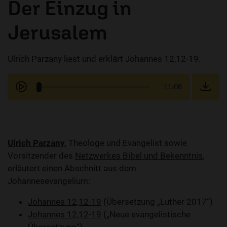
Der Einzug in
Jerusalem
Ulrich Parzany liest und erklärt Johannes 12,12-19.
11:06
Ulrich Parzany
, Theologe und Evangelist sowie
Vorsitzender des
Netzwerkes Bibel und Bekenntnis
,
erläutert einen Abschnitt aus dem
Johannesevangelium:
Johannes 12,12-19
(Übersetzung „Luther 2017“)
Johannes 12,12-19
(„Neue evangelistische