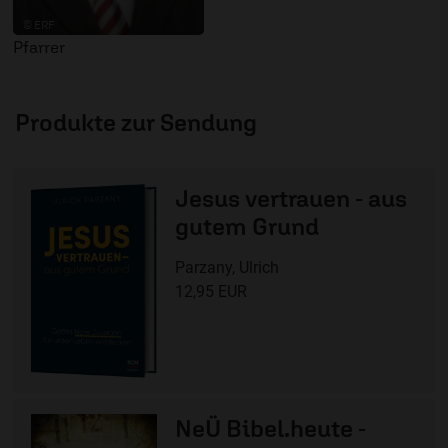
© ERF
Pfarrer
Produkte zur Sendung
Jesus vertrauen - aus
gutem Grund
Parzany, Ulrich
12,95 EUR
NeÜ Bibel.heute -