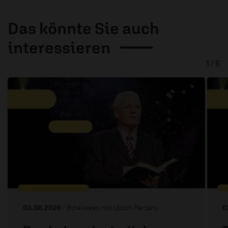
Das könnte Sie auch
interessieren
1 / 6
03.08.2026
/ Bibellesen mit Ulrich Parzany
0