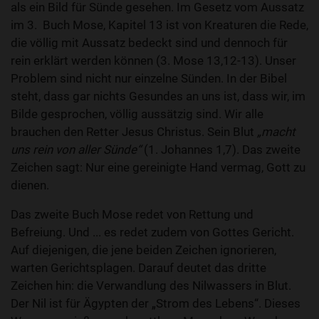
als ein Bild für Sünde gesehen. Im Gesetz vom Aussatz
im 3. Buch Mose, Kapitel 13 ist von Kreaturen die Rede,
die völlig mit Aussatz bedeckt sind und dennoch für
rein erklärt werden können (3. Mose 13,12-13). Unser
Problem sind nicht nur einzelne Sünden. In der Bibel
steht, dass gar nichts Gesundes an uns ist, dass wir, im
Bilde gesprochen, völlig aussätzig sind. Wir alle
brauchen den Retter Jesus Christus. Sein Blut
„
macht
uns rein von aller Sünde“
(1. Johannes 1,7). Das zweite
Zeichen sagt: Nur eine gereinigte Hand vermag, Gott zu
dienen.
Das zweite Buch Mose redet von Rettung und
Befreiung. Und ... es redet zudem von Gottes Gericht.
Auf diejenigen, die jene beiden Zeichen ignorieren,
warten Gerichtsplagen. Darauf deutet das dritte
Zeichen hin: die Verwandlung des Nilwassers in Blut.
Der Nil ist für Ägypten der „Strom des Lebens“. Dieses