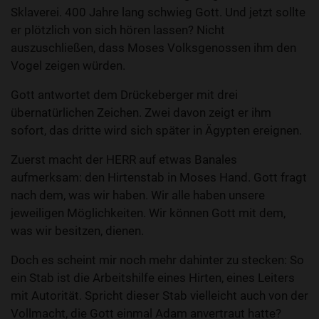
Sklaverei. 400 Jahre lang schwieg Gott. Und jetzt sollte
er plötzlich von sich hören lassen? Nicht
auszuschließen, dass Moses Volksgenossen ihm den
Vogel zeigen würden.
Gott antwortet dem Drückeberger mit drei
übernatürlichen Zeichen. Zwei davon zeigt er ihm
sofort, das dritte wird sich später in Ägypten ereignen.
Zuerst macht der HERR auf etwas Banales
aufmerksam: den Hirtenstab in Moses Hand. Gott fragt
nach dem, was wir haben. Wir alle haben unsere
jeweiligen Möglichkeiten. Wir können Gott mit dem,
was wir besitzen, dienen.
Doch es scheint mir noch mehr dahinter zu stecken: So
ein Stab ist die Arbeitshilfe eines Hirten, eines Leiters
mit Autorität. Spricht dieser Stab vielleicht auch von der
Vollmacht, die Gott einmal Adam anvertraut hatte?