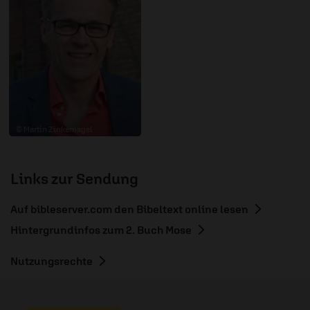
© Martin Zinkernagel
Links zur Sendung
Auf bibleserver.com den Bibeltext online lesen
Hintergrundinfos zum 2. Buch Mose
Nutzungsrechte