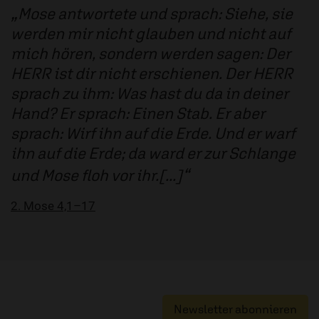
Mose antwortete und sprach: Siehe, sie
werden mir nicht glauben und nicht auf
mich hören, sondern werden sagen: Der
HERR ist dir nicht erschienen. Der HERR
sprach zu ihm: Was hast du da in deiner
Hand? Er sprach: Einen Stab. Er aber
sprach: Wirf ihn auf die Erde. Und er warf
ihn auf die Erde; da ward er zur Schlange
und Mose floh vor ihr.[...]
2. Mose 4,1–17
Newsletter abonnieren