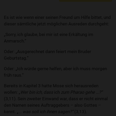
Es ist wie wenn einer seinen Freund um Hilfe bittet, und
dieser sämtliche jetzt möglichen Ausreden durchgeht:
„Sorry, ich glaube, bei mir ist eine Erkältung im
Anmarsch.“
Oder: „Ausgerechnet dann feiert mein Bruder
Geburtstag.“
Oder: „Ich würde gerne helfen, aber ich muss morgen
früh raus.“
Bereits in Kapitel 3 hatte Mose sich herausreden
wollen:
„Wer bin ich, dass
ich
zum Pharao gehe ...?“
(3,11). Sein zweiter Einwand war, dass er nicht einmal
den Namen seines Auftraggebers – also Gottes –
kennt. „
... was soll ich ihnen sagen?“
(3,13).