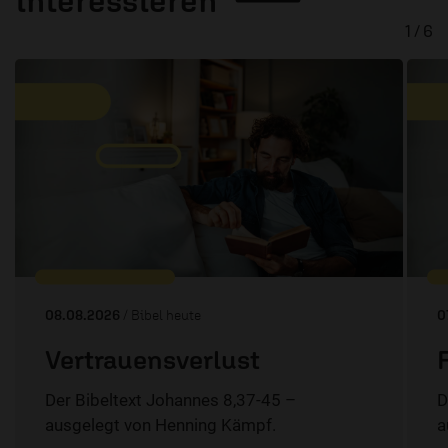
1 / 6
08.08.2026
/ Bibel heute
0
Vertrauensverlust
Der Bibeltext Johannes 8,37-45 –
D
ausgelegt von Henning Kämpf.
a