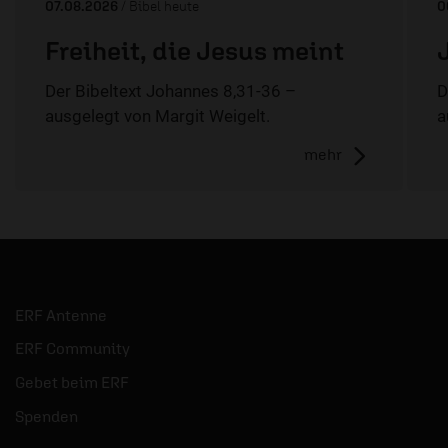
07.08.2026
/ Bibel heute
0
Freiheit, die Jesus meint
Der Bibeltext Johannes 8,31-36 –
D
ausgelegt von Margit Weigelt.
a
mehr
ERF Antenne
ERF Community
Gebet beim ERF
Spenden