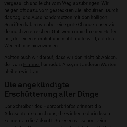
vergesslich und leicht vom Weg abzubringen. Wir
neigen oft dazu, vom gesteckten Ziel abzuirren. Durch
das tägliche Auseinandersetzen mit den heiligen
Schriften haben wir aber eine gute Chance, unser Ziel
dennoch zu erreichen. Gut, wenn man da einen Helfer
hat, der einen ermahnt und nicht müde wird, auf das
Wesentliche hinzuweisen.
Achten auch wir darauf, dass wir den nicht abweisen,
der vom
Himmel
her redet. Also, mit anderen Worten:
bleiben wir dran!
Die angekündigte
Erschütterung aller Dinge
Der Schreiber des Hebräerbriefes erinnert die
Adressaten, so auch uns, die wir heute darin lesen
können, an die Zukunft. So lesen wir schon beim