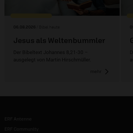
06.08.2026
/ Bibel heute
0
Jesus als Weltenbummler
Der Bibeltext Johannes 8,21-30 –
D
ausgelegt von Martin Hirschmüller.
a
mehr
ERF Antenne
ERF Community