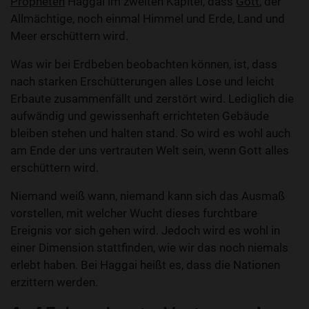
Propheten
Haggai im zweiten Kapitel, dass
Gott
, der
Allmächtige, noch einmal Himmel und Erde, Land und
Meer erschüttern wird.
Was wir bei Erdbeben beobachten können, ist, dass
nach starken Erschütterungen alles Lose und leicht
Erbaute zusammenfällt und zerstört wird. Lediglich die
aufwändig und gewissenhaft errichteten Gebäude
bleiben stehen und halten stand. So wird es wohl auch
am Ende der uns vertrauten Welt sein, wenn Gott alles
erschüttern wird.
Niemand weiß wann, niemand kann sich das Ausmaß
vorstellen, mit welcher Wucht dieses furchtbare
Ereignis vor sich gehen wird. Jedoch wird es wohl in
einer Dimension stattfinden, wie wir das noch niemals
erlebt haben. Bei Haggai heißt es, dass die Nationen
erzittern werden.