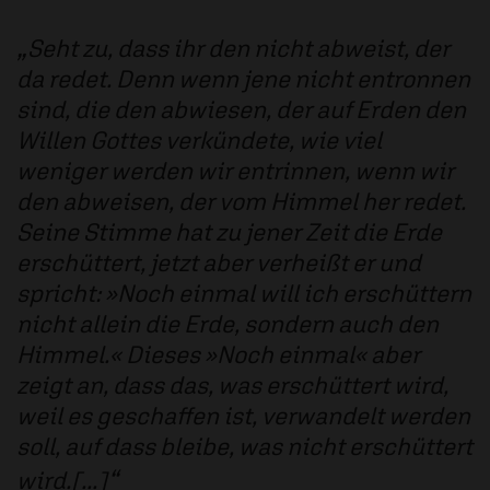
Seht zu, dass ihr den nicht abweist, der
da redet. Denn wenn jene nicht entronnen
sind, die den abwiesen, der auf Erden den
Willen Gottes verkündete, wie viel
weniger werden wir entrinnen, wenn wir
den abweisen, der vom Himmel her redet.
Seine Stimme hat zu jener Zeit die Erde
erschüttert, jetzt aber verheißt er und
spricht: »Noch einmal will ich erschüttern
nicht allein die Erde, sondern auch den
Himmel.« Dieses »Noch einmal« aber
zeigt an, dass das, was erschüttert wird,
weil es geschaffen ist, verwandelt werden
soll, auf dass bleibe, was nicht erschüttert
wird.[...]