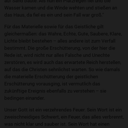
auf Sand baute. Als nun ein Platzregen fiel und die
Wasser kamen und die Winde wehten und stießen an
das Haus, da fiel es ein und sein Fall war groß."
Für das Materielle sowie für das Geistliche gilt
gleichermaßen: das Wahre, Echte, Gute, Saubere, Klare,
Lichte bleibt bestehen – alles andere ist zum Verfall
bestimmt. Die große Erschütterung, von der hier die
Rede ist, wird nicht nur alles Falsche und Unechte
zerstören, es wird auch das erwartete Reich herstellen,
auf das die Christen sehnlichst warten. So wie damals
die materielle Erschütterung der geistlichen
Erschütterung vorausging, ist vermutlich das
zukünftige Ereignis ebenfalls zu verstehen – sie
bedingen einander.
Unser Gott ist ein verzehrendes Feuer. Sein Wort ist ein
zweischneidiges Schwert, ein Feuer, das alles verbrennt,
was nicht klar und sauber ist. Sein Wort hat einen