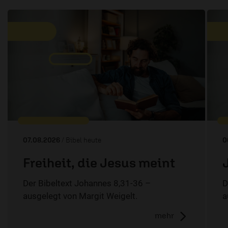
07.08.2026
/ Bibel heute
0
Freiheit, die Jesus meint
Der Bibeltext Johannes 8,31-36 –
D
ausgelegt von Margit Weigelt.
a
mehr