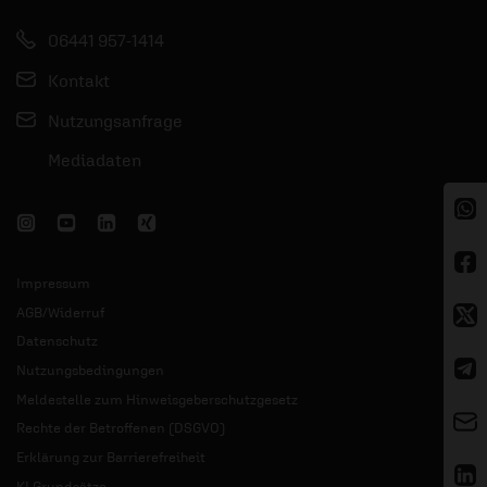
06441 957-1414
Kontakt
Nutzungsanfrage
Mediadaten
Impressum
AGB/Widerruf
Datenschutz
Nutzungsbedingungen
Meldestelle zum Hinweisgeberschutzgesetz
Rechte der Betroffenen (DSGVO)
Erklärung zur Barrierefreiheit
KI Grundsätze