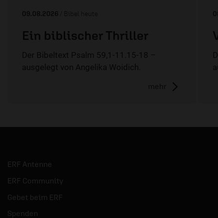
09.08.2026
/ Bibel heute
0
Ein biblischer Thriller
Der Bibeltext Psalm 59,1-11.15-18 –
D
ausgelegt von Angelika Woidich.
a
mehr
ERF Antenne
ERF Community
Gebet beim ERF
Spenden