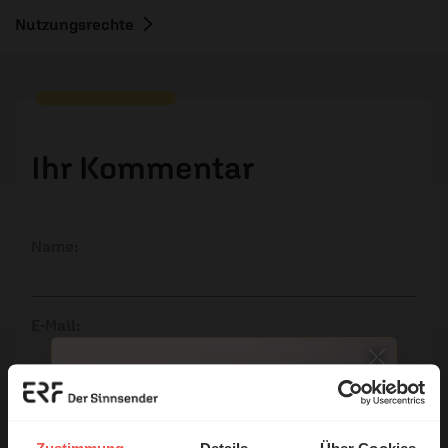
Nutzungsrechte
Ihr Kommentar
Name:
E-Mail:
Die E-Mail-Adresse wird nicht veröffentlicht.
Kommentar:
Zustimmung
Details
Über Cookies